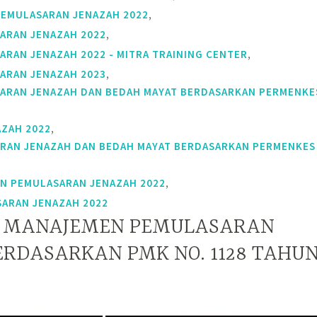
,
PEMULASARAN JENAZAH 2022
,
ARAN JENAZAH 2022
,
ARAN JENAZAH 2022 - MITRA TRAINING CENTER
,
ARAN JENAZAH 2023
ARAN JENAZAH DAN BEDAH MAYAT BERDASARKAN PERMENKE
,
ZAH 2022
RAN JENAZAH DAN BEDAH MAYAT BERDASARKAN PERMENKES
,
AN PEMULASARAN JENAZAH 2022
ARAN JENAZAH 2022
N MANAJEMEN PEMULASARAN
ERDASARKAN PMK NO. 1128 TAHU