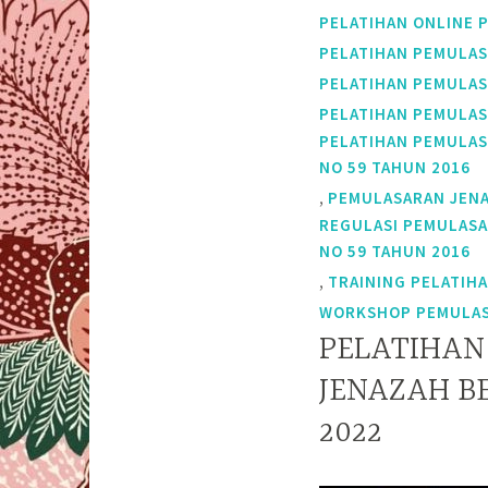
PELATIHAN ONLINE 
PELATIHAN PEMULAS
PELATIHAN PEMULAS
PELATIHAN PEMULAS
PELATIHAN PEMULAS
NO 59 TAHUN 2016
,
PEMULASARAN JENA
REGULASI PEMULASA
NO 59 TAHUN 2016
,
TRAINING PELATIH
WORKSHOP PEMULAS
PELATIHA
JENAZAH B
2022