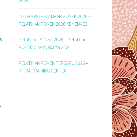
2026
INFORMASI PELATIHAN PONEK 2026 –
PELATIHAN PONEK 2026 KEMENKES
Pelatihan PONED 2026 – Pelatihan
S
PONED di Yogyakarta 2026
PELATIHAN PONEK TERBARU 2026 –
MITRA TRAINING CENTER
N