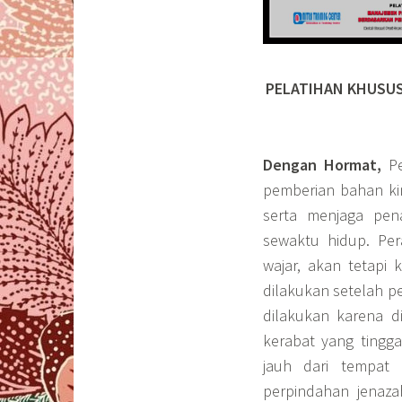
PELATIHAN KHUSU
Dengan Hormat,
Pe
pemberian bahan k
serta menjaga pen
sewaktu hidup. Pe
wajar, akan tetapi
dilakukan setelah p
dilakukan karena 
kerabat yang tingga
jauh dari tempat 
perpindahan jenaza