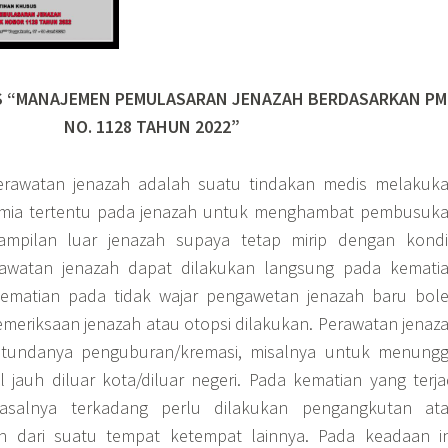
S “MANAJEMEN PEMULASARAN JENAZAH BERDASARKAN PM
NO. 1128 TAHUN 2022”
rawatan jenazah adalah suatu tindakan medis melakuk
imia tertentu pada jenazah untuk menghambat pembusuk
ampilan luar jenazah supaya tetap mirip dengan kondi
rawatan jenazah dapat dilakukan langsung pada kemati
 kematian pada tidak wajar pengawetan jenazah baru bol
emeriksaan jenazah atau otopsi dilakukan. Perawatan jenaz
ditundanya penguburan/kremasi, misalnya untuk menung
l jauh diluar kota/diluar negeri. Pada kematian yang terja
asalnya terkadang perlu dilakukan pengangkutan at
h dari suatu tempat ketempat lainnya. Pada keadaan in