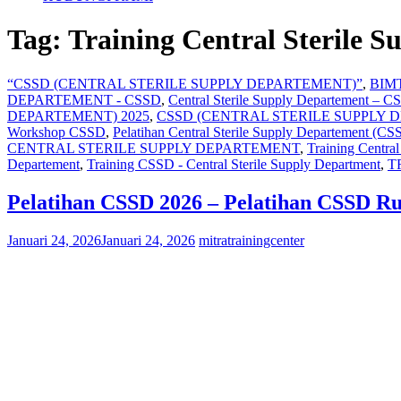
Tag:
Training Central Sterile 
“CSSD (CENTRAL STERILE SUPPLY DEPARTEMENT)”
,
BIM
DEPARTEMENT - CSSD
,
Central Sterile Supply Departement – 
DEPARTEMENT) 2025
,
CSSD (CENTRAL STERILE SUPPLY 
Workshop CSSD
,
Pelatihan Central Sterile Supply Departement (CS
CENTRAL STERILE SUPPLY DEPARTEMENT
,
Training Centra
Departement
,
Training CSSD - Central Sterile Supply Department
,
T
Pelatihan CSSD 2026 – Pelatihan CSSD R
Januari 24, 2026
Januari 24, 2026
mitratrainingcenter