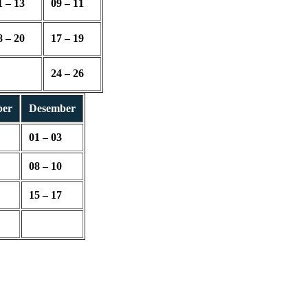
1 – 13
09 – 11
8 – 20
17 – 19
24 – 26
ber
Desember
01 – 03
08 – 10
15 – 17