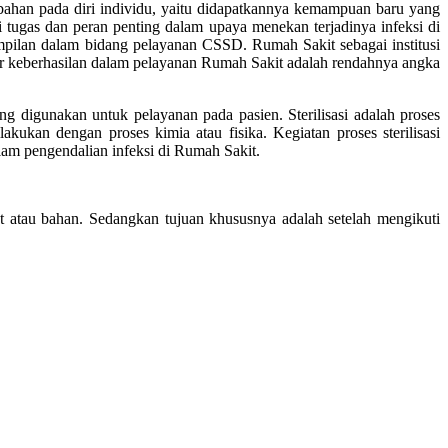
ubahan pada diri individu, yaitu didapatkannya kemampuan baru yang
i tugas dan peran penting dalam upaya menekan terjadinya infeksi di
mpilan dalam bidang pelayanan CSSD. Rumah Sakit sebagai institusi
tor keberhasilan dalam pelayanan Rumah Sakit adalah rendahnya angka
ng digunakan untuk pelayanan pada pasien. Sterilisasi adalah proses
ukan dengan proses kimia atau fisika. Kegiatan proses sterilisasi
alam pengendalian infeksi di Rumah Sakit.
t atau bahan. Sedangkan tujuan khususnya adalah setelah mengikuti