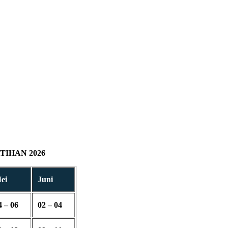
IHAN 2026
ei
Juni
4 – 06
02 – 04