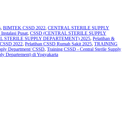
5
,
BIMTEK CSSD 2022
,
CENTRAL STERILE SUPPLY
Instalasi Pusat
,
CSSD (CENTRAL STERILE SUPPLY
L STERILE SUPPLY DEPARTEMENT) 2025
,
Pelatihan &
CSSD 2022
,
Pelatihan CSSD Rumah Sakit 2025
,
TRAINING
Supply Department/ CSSD
,
Training CSSD - Central Sterile Supply
ly Departement) di Yogyakarta