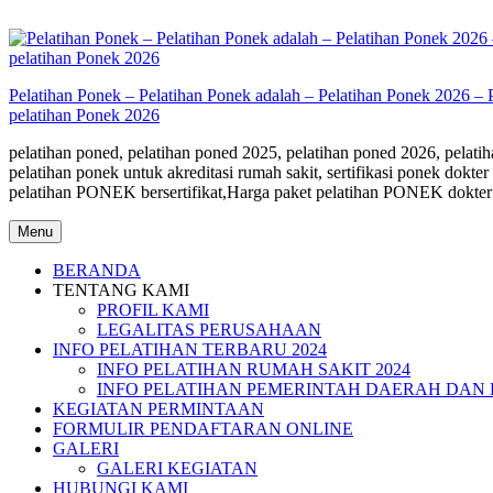
Skip
to
content
Pelatihan Ponek – Pelatihan Ponek adalah – Pelatihan Ponek 2026 – 
pelatihan Ponek 2026
pelatihan poned, pelatihan poned 2025, pelatihan poned 2026, pelatiha
pelatihan ponek untuk akreditasi rumah sakit, sertifikasi ponek do
pelatihan PONEK bersertifikat,Harga paket pelatihan PONEK dokter
Menu
BERANDA
TENTANG KAMI
PROFIL KAMI
LEGALITAS PERUSAHAAN
INFO PELATIHAN TERBARU 2024
INFO PELATIHAN RUMAH SAKIT 2024
INFO PELATIHAN PEMERINTAH DAERAH DAN 
KEGIATAN PERMINTAAN
FORMULIR PENDAFTARAN ONLINE
GALERI
GALERI KEGIATAN
HUBUNGI KAMI