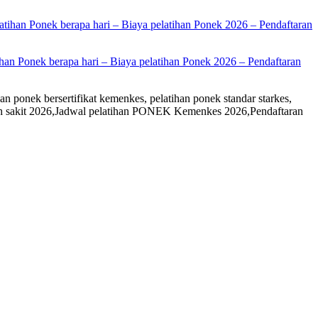
han Ponek berapa hari – Biaya pelatihan Ponek 2026 – Pendaftaran
an ponek bersertifikat kemenkes, pelatihan ponek standar starkes,
rumah sakit 2026,Jadwal pelatihan PONEK Kemenkes 2026,Pendaftaran