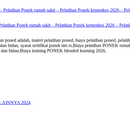
Pelatihan Ponek rumah sakit – Pelatihan Ponek kemenkes 2026 – Pelati
n poned adalah, materi pelatihan poned, biaya pelatihan poned, pelatih
kter dan bidan, syarat sertifikat ponek tim rs,Biaya pelatihan PONEK 
 dan bidan,Biaya training PONEK blended learning 2026,
LAINNYA 2024