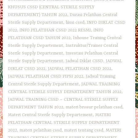
KHUSUS CSSD (CENTRAL STERILE SUPPLY
DEPARTEMENT) TAHUN 2022
,
Durasi Pelatihan Central
Sterile Supply Departement
,
hissi cssd
,
INFO DIKLAT CSSD
2022
,
INFO PELATIHAN CSSD 2022 RESMI
,
INFO
PELATIHAN CSSD TAHUN 2022
,
Inhouse Training Central
Sterile Supply Departement
,
Instruktur/Trainer Central
Sterile Supply Departement
,
Investasi Pelatihan Central
Sterile Supply Departement
,
Jadwal Diklat CSSD
,
JADWAL
DIKLAT CSSD 2022
,
JADWAL PELATIHAN CSSD 2022
,
JADWAL PELATIHAN CSSD PIPSI 2022
,
Jadwal Training
Central Sterile Supply Departement
,
JADWAL TRAINING
CENTRAL STERILE SUPPLY DEPARTEMENT TAHUN 2022
,
JADWAL TRAINING CSSD – CENTRAL STERILE SUPPLY
DEPARTMENT TAHUN 2022
,
materi brosur pelatihan cssd
,
Materi Central Sterile Supply Departement
,
MATERI
PELATIHAN CENTRAL STERILE SUPPLY DEPARTEMENT
2022
,
materi pelatihan cssd
,
materi tentang cssd
,
MATERI