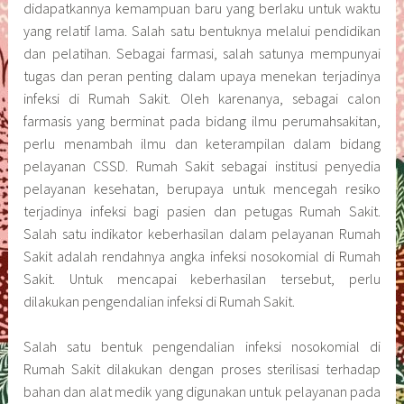
didapatkannya kemampuan baru yang berlaku untuk waktu
yang relatif lama. Salah satu bentuknya melalui pendidikan
dan pelatihan. Sebagai farmasi, salah satunya mempunyai
tugas dan peran penting dalam upaya menekan terjadinya
infeksi di Rumah Sakit. Oleh karenanya, sebagai calon
farmasis yang berminat pada bidang ilmu perumahsakitan,
perlu menambah ilmu dan keterampilan dalam bidang
pelayanan CSSD. Rumah Sakit sebagai institusi penyedia
pelayanan kesehatan, berupaya untuk mencegah resiko
terjadinya infeksi bagi pasien dan petugas Rumah Sakit.
Salah satu indikator keberhasilan dalam pelayanan Rumah
Sakit adalah rendahnya angka infeksi nosokomial di Rumah
Sakit. Untuk mencapai keberhasilan tersebut, perlu
dilakukan pengendalian infeksi di Rumah Sakit.
Salah satu bentuk pengendalian infeksi nosokomial di
Rumah Sakit dilakukan dengan proses sterilisasi terhadap
bahan dan alat medik yang digunakan untuk pelayanan pada