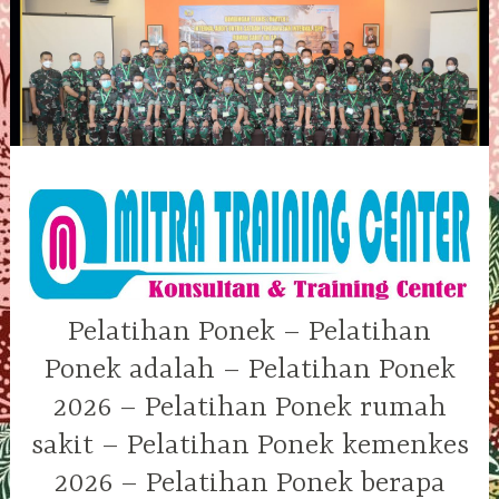
Skip
to
content
Pelatihan Ponek – Pelatihan
Ponek adalah – Pelatihan Ponek
2026 – Pelatihan Ponek rumah
sakit – Pelatihan Ponek kemenkes
2026 – Pelatihan Ponek berapa