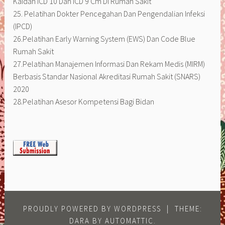
Kaidah ICD 10 Dan ICD 9 Cm Di Rumah Sakit
25. Pelatihan Dokter Pencegahan Dan Pengendalian Infeksi
(IPCD)
26.Pelatihan Early Warning System (EWS) Dan Code Blue
Rumah Sakit
27.Pelatihan Manajemen Informasi Dan Rekam Medis (MIRM)
Berbasis Standar Nasional Akreditasi Rumah Sakit (SNARS)
2020
28.Pelatihan Asesor Kompetensi Bagi Bidan
PROUDLY POWERED BY WORDPRESS
|
THEME:
DARA BY
AUTOMATTIC
.