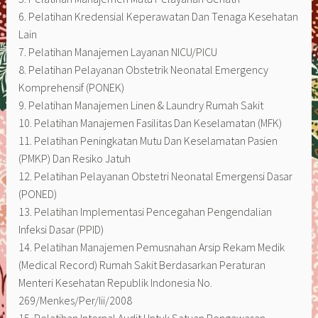
6. Pelatihan Kredensial Keperawatan Dan Tenaga Kesehatan
Lain
7. Pelatihan Manajemen Layanan NICU/PICU
8. Pelatihan Pelayanan Obstetrik Neonatal Emergency
Komprehensif (PONEK)
9. Pelatihan Manajemen Linen & Laundry Rumah Sakit
10. Pelatihan Manajemen Fasilitas Dan Keselamatan (MFK)
11. Pelatihan Peningkatan Mutu Dan Keselamatan Pasien
(PMKP) Dan Resiko Jatuh
12. Pelatihan Pelayanan Obstetri Neonatal Emergensi Dasar
(PONED)
13. Pelatihan Implementasi Pencegahan Pengendalian
Infeksi Dasar (PPID)
14. Pelatihan Manajemen Pemusnahan Arsip Rekam Medik
(Medical Record) Rumah Sakit Berdasarkan Peraturan
Menteri Kesehatan Republik Indonesia No.
269/Menkes/Per/Iii/2008