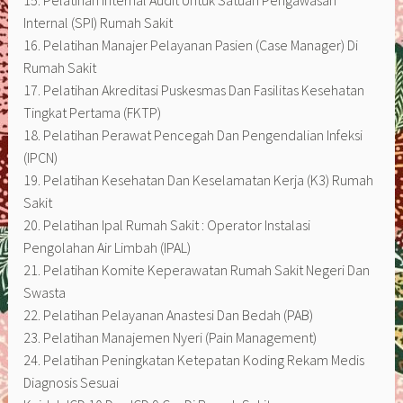
15. Pelatihan Internal Audit Untuk Satuan Pengawasan
Internal (SPI) Rumah Sakit
16. Pelatihan Manajer Pelayanan Pasien (Case Manager) Di
Rumah Sakit
17. Pelatihan Akreditasi Puskesmas Dan Fasilitas Kesehatan
Tingkat Pertama (FKTP)
18. Pelatihan Perawat Pencegah Dan Pengendalian Infeksi
(IPCN)
19. Pelatihan Kesehatan Dan Keselamatan Kerja (K3) Rumah
Sakit
20. Pelatihan Ipal Rumah Sakit : Operator Instalasi
Pengolahan Air Limbah (IPAL)
21. Pelatihan Komite Keperawatan Rumah Sakit Negeri Dan
Swasta
22. Pelatihan Pelayanan Anastesi Dan Bedah (PAB)
23. Pelatihan Manajemen Nyeri (Pain Management)
24. Pelatihan Peningkatan Ketepatan Koding Rekam Medis
Diagnosis Sesuai