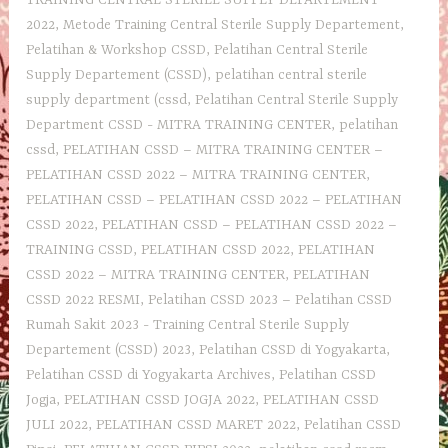
TRAINING CENTRAL STERILE SUPPLY DEPARTEMENT
2022
,
Metode Training Central Sterile Supply Departement
,
Pelatihan & Workshop CSSD
,
Pelatihan Central Sterile
Supply Departement (CSSD)
,
pelatihan central sterile
supply department (cssd
,
Pelatihan Central Sterile Supply
Department CSSD - MITRA TRAINING CENTER
,
pelatihan
cssd
,
PELATIHAN CSSD – MITRA TRAINING CENTER –
PELATIHAN CSSD 2022 – MITRA TRAINING CENTER
,
PELATIHAN CSSD – PELATIHAN CSSD 2022 – PELATIHAN
CSSD 2022
,
PELATIHAN CSSD – PELATIHAN CSSD 2022 –
TRAINING CSSD
,
PELATIHAN CSSD 2022
,
PELATIHAN
CSSD 2022 – MITRA TRAINING CENTER
,
PELATIHAN
CSSD 2022 RESMI
,
Pelatihan CSSD 2023 – Pelatihan CSSD
Rumah Sakit 2023 - Training Central Sterile Supply
Departement‎ (CSSD) 2023
,
Pelatihan CSSD di Yogyakarta
,
Pelatihan CSSD di Yogyakarta Archives
,
Pelatihan CSSD
Jogja
,
PELATIHAN CSSD JOGJA 2022
,
PELATIHAN CSSD
JULI 2022
,
PELATIHAN CSSD MARET 2022
,
Pelatihan CSSD