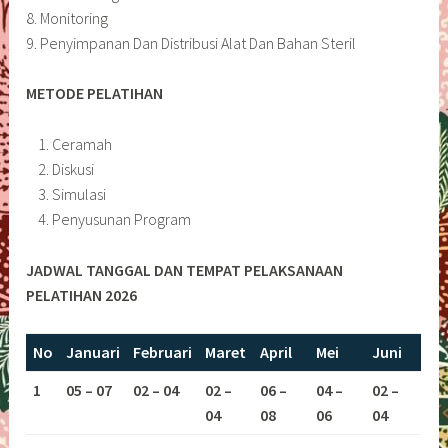
8. Monitoring
9. Penyimpanan Dan Distribusi Alat Dan Bahan Steril
METODE PELATIHAN
Ceramah
Diskusi
Simulasi
Penyusunan Program
JADWAL TANGGAL DAN TEMPAT PELAKSANAAN
PELATIHAN 2026
No
Januari
Februari
Maret
April
Mei
Juni
1
05 – 07
02 – 04
02 –
06 –
04 –
02 –
04
08
06
04