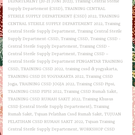
DEPARTEMENT (20-21 JUNI 2022)
,
Training Central Sterile
Supply Departement‎ (CSSD)
,
TRAINING CENTRAL
STERILE SUPPLY DEPARTEMENT (CSSD) 2022
,
TRAINING
CENTRAL STERILE SUPPLY DEPARTEMENT 2022
,
Training
Central Sterile Supply Department
,
Training Central Sterile
Supply Department-CSSD
,
Training CSSD
,
Training CSSD -
Central Sterile Supply Departement
,
Training CSSD -
Central Sterile Supply Department
,
Training CSSD –
Central Sterile Supply Department PENGANTAR TRAINING
CSSD
,
TRAINING CSSD 2022
,
training cssd di yogyakarta
,
TRAINING CSSD DI YOGYAKARTA 2022
,
Training CSSD
Jogja
,
TRAINING CSSD JOGJA 2022
,
Training CSSD Pipsi
,
TRAINING CSSD PIPSI 2022
,
Training CSSD Rumah Sakit
,
TRAINING CSSD RUMAH SAKIT 2022
,
Training Khusus
CSSD (Central Sterile Supply Departement)
,
Training
Rumah Sakit
,
Tujuan Pelatihan Cssd Rumah Sakit
,
TUJUAN
PELATIHAN CSSD RUMAH SAKIT 2022
,
Tujuan Training
Central Sterile Supply Departement
,
WORKSHOP CSSD