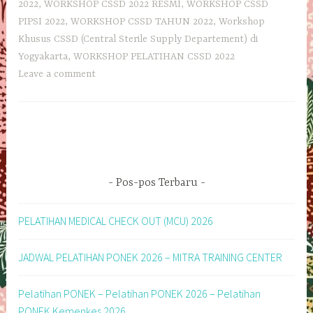
2022
,
WORKSHOP CSSD 2022 RESMI
,
WORKSHOP CSSD
PIPSI 2022
,
WORKSHOP CSSD TAHUN 2022
,
Workshop
Khusus CSSD (Central Sterile Supply Departement) di
Yogyakarta
,
WORKSHOP PELATIHAN CSSD 2022
Leave a comment
Pos-pos Terbaru
PELATIHAN MEDICAL CHECK OUT (MCU) 2026
JADWAL PELATIHAN PONEK 2026 – MITRA TRAINING CENTER
Pelatihan PONEK – Pelatihan PONEK 2026 – Pelatihan
PONEK Kemenkes 2026