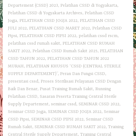
Departement‎ (CSSD) 2023
,
Pelatihan CSSD di Yogyakarta
,
Pelatihan CSSD di Yogyakarta Archives
,
Pelatihan CSSD
Jogja
,
PELATIHAN CSSD JOGJA 2022
,
PELATIHAN CSSD
JULI 2022
,
PELATIHAN CSSD MARET 2022
,
Pelatihan CSSD
Pipsi
,
PELATIHAN CSSD PIPSI 2022
,
pelatihan cssd rscm
,
pelatihan cssd rumah sakit
,
PELATIHAN CSSD RUMAH
SAKIT 2022
,
Pelatihan CSSD Rumah Sakit 2025
,
PELATIHAN
CSSD TAHUN 2022
,
PELATIHAN CSSD TAHUN 2022
MURAH
,
PELATIHAN KHUSUS “CSSD (CENTRAL STERILE
SUPPLY DEPARTEMENT)”
,
Peran Dan Fungsi CSSD
,
presentasi cssd
,
Proses Sterilisasi Pelayanan CSSD Dengan
Baik Dan Benar
,
Pusat Training Rumah Sakit
,
Running
Pelatihan CSSD
,
Sasaran Peserta Training Central Sterile
Supply Departement
,
seminar cssd
,
SEMINAR CSSD 2022
,
Seminar CSSD Jogja
,
SEMINAR CSSD JOGJA 2022
,
Seminar
CSSD Pipsi
,
SEMINAR CSSD PIPSI 2022
,
Seminar CSSD
Rumah Sakit
,
SEMINAR CSSD RUMAH SAKIT 2022
,
Training
Central Sterile Supply Departement
,
Training Central