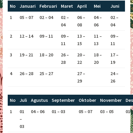
No
Januari
Februari
Maret
April
Mei
Juni
1
05 – 07
02 – 04
02 –
06 –
04 –
02 –
04
08
06
04
2
12 – 14
09 – 11
09 –
13 –
11 –
09 –
11
15
13
11
3
19 – 21
18 – 20
26 –
20 –
18 –
17 –
28
22
20
19
4
26 – 28
25 – 27
27 –
24 –
29
26
No
Juli
Agustus
September
Oktober
November
De
1
01
04 – 06
01 – 03
05 – 07
03 – 05
01 
–
03