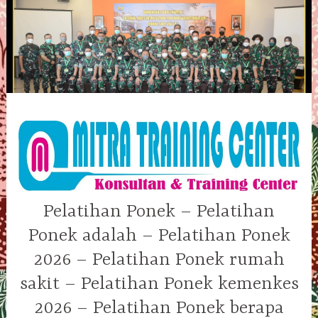
Skip
to
content
Pelatihan Ponek – Pelatihan
Ponek adalah – Pelatihan Ponek
2026 – Pelatihan Ponek rumah
sakit – Pelatihan Ponek kemenkes
2026 – Pelatihan Ponek berapa