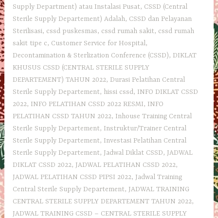
Supply Department) atau Instalasi Pusat
,
CSSD (Central
Sterile Supply Departement) Adalah
,
CSSD dan Pelayanan
Sterilisasi
,
cssd puskesmas
,
cssd rumah sakit
,
cssd rumah
sakit tipe c
,
Customer Service for Hospital
,
Decontamination & Sterlization Conference (CSSD)
,
DIKLAT
KHUSUS CSSD (CENTRAL STERILE SUPPLY
DEPARTEMENT) TAHUN 2022
,
Durasi Pelatihan Central
Sterile Supply Departement
,
hissi cssd
,
INFO DIKLAT CSSD
2022
,
INFO PELATIHAN CSSD 2022 RESMI
,
INFO
PELATIHAN CSSD TAHUN 2022
,
Inhouse Training Central
Sterile Supply Departement
,
Instruktur/Trainer Central
Sterile Supply Departement
,
Investasi Pelatihan Central
Sterile Supply Departement
,
Jadwal Diklat CSSD
,
JADWAL
DIKLAT CSSD 2022
,
JADWAL PELATIHAN CSSD 2022
,
JADWAL PELATIHAN CSSD PIPSI 2022
,
Jadwal Training
Central Sterile Supply Departement
,
JADWAL TRAINING
CENTRAL STERILE SUPPLY DEPARTEMENT TAHUN 2022
,
JADWAL TRAINING CSSD – CENTRAL STERILE SUPPLY