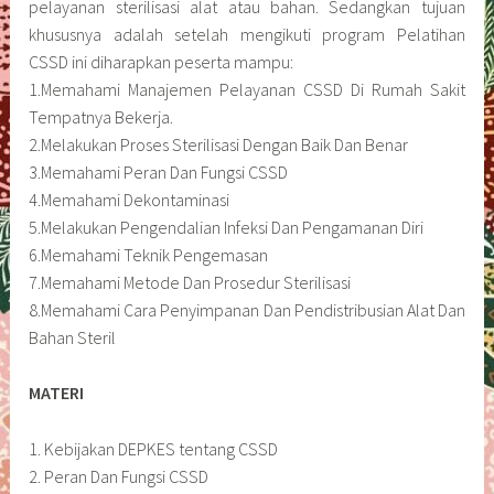
pelayanan sterilisasi alat atau bahan. Sedangkan tujuan
khususnya adalah setelah mengikuti program Pelatihan
CSSD ini diharapkan peserta mampu:
1.Memahami Manajemen Pelayanan CSSD Di Rumah Sakit
Tempatnya Bekerja.
2.Melakukan Proses Sterilisasi Dengan Baik Dan Benar
3.Memahami Peran Dan Fungsi CSSD
4.Memahami Dekontaminasi
5.Melakukan Pengendalian Infeksi Dan Pengamanan Diri
6.Memahami Teknik Pengemasan
7.Memahami Metode Dan Prosedur Sterilisasi
8.Memahami Cara Penyimpanan Dan Pendistribusian Alat Dan
Bahan Steril
MATERI
1. Kebijakan DEPKES tentang CSSD
2. Peran Dan Fungsi CSSD