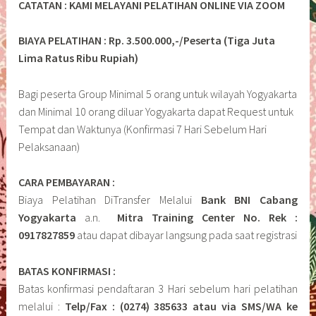
CATATAN : KAMI MELAYANI PELATIHAN ONLINE VIA ZOOM
BIAYA PELATIHAN : Rp. 3.500.000,-/Peserta (Tiga Juta
Lima Ratus Ribu Rupiah)
Bagi peserta Group Minimal 5 orang untuk wilayah Yogyakarta
dan Minimal 10 orang diluar Yogyakarta dapat Request untuk
Tempat dan Waktunya (Konfirmasi 7 Hari Sebelum Hari
Pelaksanaan)
CARA PEMBAYARAN :
Biaya Pelatihan DiTransfer Melalui
Bank BNI Cabang
Yogyakarta
a.n.
Mitra Training Center No. Rek :
0917827859
atau dapat dibayar langsung pada saat registrasi
BATAS KONFIRMASI :
Batas konfirmasi pendaftaran 3 Hari sebelum hari pelatihan
melalui :
Telp/Fax : (0274) 385633 atau via SMS/WA ke