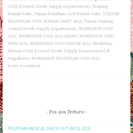
CSSD (Central Sterile Supply Departement)
,
Training
Rumah Sakit
,
Tujuan Pelatihan Cssd Rumah Sakit
,
TUJUAN
PELATIHAN CSSD RUMAH SAKIT 2022
,
Tujuan Training
Central Sterile Supply Departement
,
WORKSHOP CSSD
2022
,
WORKSHOP CSSD 2022 RESMI
,
WORKSHOP CSSD
PIPSI 2022
,
WORKSHOP CSSD TAHUN 2022
,
Workshop
Khusus CSSD (Central Sterile Supply Departement) di
Yogyakarta
,
WORKSHOP PELATIHAN CSSD 2022
Leave a comment
Pos-pos Terbaru
PELATIHAN MEDICAL CHECK OUT (MCU) 2026