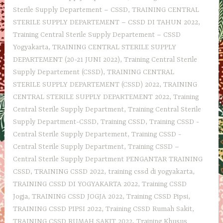
Sterile Supply Departement – CSSD
,
TRAINING CENTRAL
STERILE SUPPLY DEPARTEMENT – CSSD DI TAHUN 2022
,
Training Central Sterile Supply Departement – CSSD
Yogyakarta
,
TRAINING CENTRAL STERILE SUPPLY
DEPARTEMENT (20-21 JUNI 2022)
,
Training Central Sterile
Supply Departement‎ (CSSD)
,
TRAINING CENTRAL
STERILE SUPPLY DEPARTEMENT (CSSD) 2022
,
TRAINING
CENTRAL STERILE SUPPLY DEPARTEMENT 2022
,
Training
Central Sterile Supply Department
,
Training Central Sterile
Supply Department-CSSD
,
Training CSSD
,
Training CSSD -
Central Sterile Supply Departement
,
Training CSSD -
Central Sterile Supply Department
,
Training CSSD –
Central Sterile Supply Department PENGANTAR TRAINING
CSSD
,
TRAINING CSSD 2022
,
training cssd di yogyakarta
,
TRAINING CSSD DI YOGYAKARTA 2022
,
Training CSSD
Jogja
,
TRAINING CSSD JOGJA 2022
,
Training CSSD Pipsi
,
TRAINING CSSD PIPSI 2022
,
Training CSSD Rumah Sakit
,
TRAINING CSSD RUMAH SAKIT 2022
,
Training Khusus