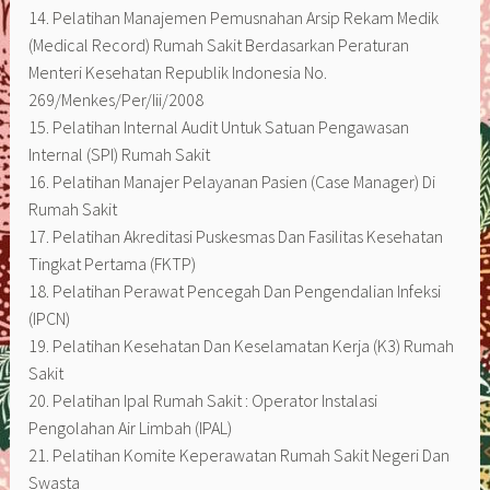
14. Pelatihan Manajemen Pemusnahan Arsip Rekam Medik
(Medical Record) Rumah Sakit Berdasarkan Peraturan
Menteri Kesehatan Republik Indonesia No.
269/Menkes/Per/Iii/2008
15. Pelatihan Internal Audit Untuk Satuan Pengawasan
Internal (SPI) Rumah Sakit
16. Pelatihan Manajer Pelayanan Pasien (Case Manager) Di
Rumah Sakit
17. Pelatihan Akreditasi Puskesmas Dan Fasilitas Kesehatan
Tingkat Pertama (FKTP)
18. Pelatihan Perawat Pencegah Dan Pengendalian Infeksi
(IPCN)
19. Pelatihan Kesehatan Dan Keselamatan Kerja (K3) Rumah
Sakit
20. Pelatihan Ipal Rumah Sakit : Operator Instalasi
Pengolahan Air Limbah (IPAL)
21. Pelatihan Komite Keperawatan Rumah Sakit Negeri Dan
Swasta