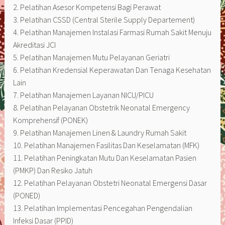
2. Pelatihan Asesor Kompetensi Bagi Perawat
3. Pelatihan CSSD (Central Sterile Supply Departement)
4. Pelatihan Manajemen Instalasi Farmasi Rumah Sakit Menuju
Akreditasi JCI
5. Pelatihan Manajemen Mutu Pelayanan Geriatri
6. Pelatihan Kredensial Keperawatan Dan Tenaga Kesehatan
Lain
7. Pelatihan Manajemen Layanan NICU/PICU
8. Pelatihan Pelayanan Obstetrik Neonatal Emergency
Komprehensif (PONEK)
9. Pelatihan Manajemen Linen & Laundry Rumah Sakit
10. Pelatihan Manajemen Fasilitas Dan Keselamatan (MFK)
11. Pelatihan Peningkatan Mutu Dan Keselamatan Pasien
(PMKP) Dan Resiko Jatuh
12. Pelatihan Pelayanan Obstetri Neonatal Emergensi Dasar
(PONED)
13. Pelatihan Implementasi Pencegahan Pengendalian
Infeksi Dasar (PPID)