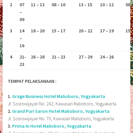
2
07
11 – 13
08 – 10
13 – 15
10 – 12
08 
–
09
3
14
18 – 20
15 – 17
20 – 22
17 – 19
15 
–
16
4
21-
26 – 28
21 – 23
27 – 29
24 – 26
23
TEMPAT PELAKSANAAN :
1.
Grage Business Hotel Malioboro, Yogyakarta
Jl. Sosrowijayan No. 242, Kawasan Malioboro, Yogyakarta
2.
Grand Puri Saron Hotel Malioboro, Yogyakarta
Jl. Sosrowijayan No. 70, Kawasan Malioboro, Yogyakarta
3.
Prima In Hotel Malioboro, Yogyakarta