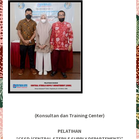
(Konsultan dan Training Center)
PELATIHAN
“CSSD (CENTRAL STERILE SUPPLY DEPARTEMENT)”