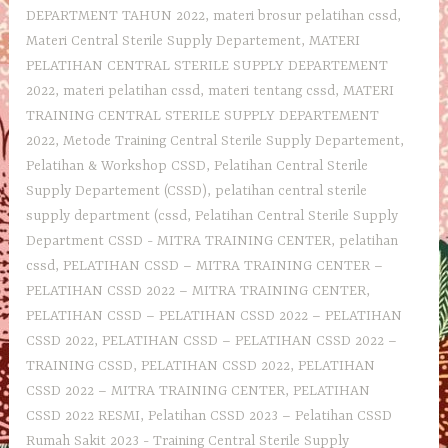
DEPARTMENT TAHUN 2022
,
materi brosur pelatihan cssd
,
Materi Central Sterile Supply Departement
,
MATERI
PELATIHAN CENTRAL STERILE SUPPLY DEPARTEMENT
2022
,
materi pelatihan cssd
,
materi tentang cssd
,
MATERI
TRAINING CENTRAL STERILE SUPPLY DEPARTEMENT
2022
,
Metode Training Central Sterile Supply Departement
,
Pelatihan & Workshop CSSD
,
Pelatihan Central Sterile
Supply Departement (CSSD)
,
pelatihan central sterile
supply department (cssd
,
Pelatihan Central Sterile Supply
Department CSSD - MITRA TRAINING CENTER
,
pelatihan
cssd
,
PELATIHAN CSSD – MITRA TRAINING CENTER –
PELATIHAN CSSD 2022 – MITRA TRAINING CENTER
,
PELATIHAN CSSD – PELATIHAN CSSD 2022 – PELATIHAN
CSSD 2022
,
PELATIHAN CSSD – PELATIHAN CSSD 2022 –
TRAINING CSSD
,
PELATIHAN CSSD 2022
,
PELATIHAN
CSSD 2022 – MITRA TRAINING CENTER
,
PELATIHAN
CSSD 2022 RESMI
,
Pelatihan CSSD 2023 – Pelatihan CSSD
Rumah Sakit 2023 - Training Central Sterile Supply