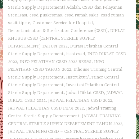
Sterile Supply Departement) Adalah
,
CSSD dan Pelayanan
Sterilisasi
,
cssd puskesmas
,
cssd rumah sakit
,
cssd rumah
sakit tipe c
,
Customer Service for Hospital
,
Decontamination & Sterlization Conference (CSSD)
,
DIKLAT
KHUSUS CSSD (CENTRAL STERILE SUPPLY
DEPARTEMENT) TAHUN 2022
,
Durasi Pelatihan Central
Sterile Supply Departement
,
hissi cssd
,
INFO DIKLAT CSSD
2022
,
INFO PELATIHAN CSSD 2022 RESMI
,
INFO
PELATIHAN CSSD TAHUN 2022
,
Inhouse Training Central
Sterile Supply Departement
,
Instruktur/Trainer Central
Sterile Supply Departement
,
Investasi Pelatihan Central
Sterile Supply Departement
,
Jadwal Diklat CSSD
,
JADWAL
DIKLAT CSSD 2022
,
JADWAL PELATIHAN CSSD 2022
,
JADWAL PELATIHAN CSSD PIPSI 2022
,
Jadwal Training
Central Sterile Supply Departement
,
JADWAL TRAINING
CENTRAL STERILE SUPPLY DEPARTEMENT TAHUN 2022
,
JADWAL TRAINING CSSD – CENTRAL STERILE SUPPLY