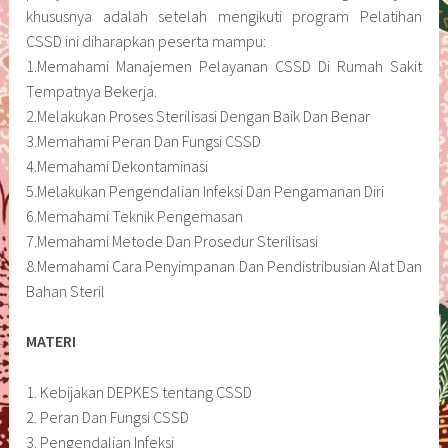
khususnya adalah setelah mengikuti program Pelatihan
CSSD ini diharapkan peserta mampu:
1.Memahami Manajemen Pelayanan CSSD Di Rumah Sakit
Tempatnya Bekerja.
2.Melakukan Proses Sterilisasi Dengan Baik Dan Benar
3.Memahami Peran Dan Fungsi CSSD
4.Memahami Dekontaminasi
5.Melakukan Pengendalian Infeksi Dan Pengamanan Diri
6.Memahami Teknik Pengemasan
7.Memahami Metode Dan Prosedur Sterilisasi
8.Memahami Cara Penyimpanan Dan Pendistribusian Alat Dan
Bahan Steril
MATERI
1. Kebijakan DEPKES tentang CSSD
2. Peran Dan Fungsi CSSD
3. Pengendalian Infeksi