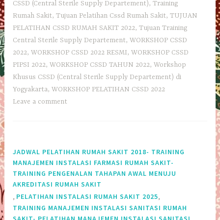
CSSD (Central Sterile Supply Departement)
,
Training
Rumah Sakit
,
Tujuan Pelatihan Cssd Rumah Sakit
,
TUJUAN
PELATIHAN CSSD RUMAH SAKIT 2022
,
Tujuan Training
Central Sterile Supply Departement
,
WORKSHOP CSSD
2022
,
WORKSHOP CSSD 2022 RESMI
,
WORKSHOP CSSD
PIPSI 2022
,
WORKSHOP CSSD TAHUN 2022
,
Workshop
Khusus CSSD (Central Sterile Supply Departement) di
Yogyakarta
,
WORKSHOP PELATIHAN CSSD 2022
Leave a comment
JADWAL PELATIHAN RUMAH SAKIT 2018- TRAINING
MANAJEMEN INSTALASI FARMASI RUMAH SAKIT-
TRAINING PENGENALAN TAHAPAN AWAL MENUJU
AKREDITASI RUMAH SAKIT
,
,
PELATIHAN INSTALASI RUMAH SAKIT 2025
TRAINING MANAJEMEN INSTALASI SANITASI RUMAH
SAKIT- PELATIHAN MANAJEMEN INSTALASI SANITASI