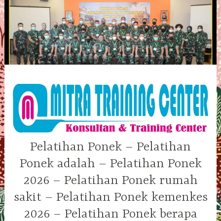
Skip
to
content
Pelatihan Ponek – Pelatihan
Ponek adalah – Pelatihan Ponek
2026 – Pelatihan Ponek rumah
sakit – Pelatihan Ponek kemenkes
2026 – Pelatihan Ponek berapa