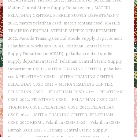
DEPARTMENT TAHUN 2022
,
materi brosur pelatihan cssd
,
Materi Central Sterile Supply Departement
,
MATERI
PELATIHAN CENTRAL STERILE SUPPLY DEPARTEMENT
2022
,
materi pelatihan cssd
,
materi tentang cssd
,
MATERI
TRAINING CENTRAL STERILE SUPPLY DEPARTEMENT
2022
,
Metode Training Central Sterile Supply Departement
,
Pelatihan & Workshop CSSD
,
Pelatihan Central Sterile
Supply Departement (CSSD)
,
pelatihan central sterile
supply department (cssd
,
Pelatihan Central Sterile Supply
Department CSSD - MITRA TRAINING CENTER
,
pelatihan
cssd
,
PELATIHAN CSSD – MITRA TRAINING CENTER –
PELATIHAN CSSD 2022 – MITRA TRAINING CENTER
,
PELATIHAN CSSD – PELATIHAN CSSD 2022 – PELATIHAN
CSSD 2022
,
PELATIHAN CSSD – PELATIHAN CSSD 2022 –
TRAINING CSSD
,
PELATIHAN CSSD 2022
,
PELATIHAN
CSSD 2022 – MITRA TRAINING CENTER
,
PELATIHAN
CSSD 2022 RESMI
,
Pelatihan CSSD 2023 – Pelatihan CSSD
Rumah Sakit 2023 - Training Central Sterile Supply