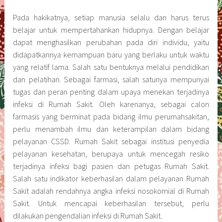
Pada hakikatnya, setiap manusia selalu dan harus terus
belajar untuk mempertahankan hidupnya. Dengan belajar
dapat menghasilkan perubahan pada diri individu, yaitu
didapatkannya kemampuan baru yang berlaku untuk waktu
yang relatif lama. Salah satu bentuknya melalui pendidikan
dan pelatihan. Sebagai farmasi, salah satunya mempunyai
tugas dan peran penting dalam upaya menekan terjadinya
infeksi di Rumah Sakit. Oleh karenanya, sebagai calon
farmasis yang berminat pada bidang ilmu perumahsakitan,
perlu menambah ilmu dan keterampilan dalam bidang
pelayanan CSSD. Rumah Sakit sebagai institusi penyedia
pelayanan kesehatan, berupaya untuk mencegah resiko
terjadinya infeksi bagi pasien dan petugas Rumah Sakit.
Salah satu indikator keberhasilan dalam pelayanan Rumah
Sakit adalah rendahnya angka infeksi nosokomial di Rumah
Sakit. Untuk mencapai keberhasilan tersebut, perlu
dilakukan pengendalian infeksi di Rumah Sakit.