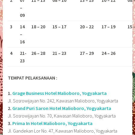
–
09
3
14
18 – 20
15 – 17
20 – 22
17 – 19
15 
–
16
4
21-
26 – 28
21 – 23
27 – 29
24 – 26
23
TEMPAT PELAKSANAAN :
1.
Grage Business Hotel Malioboro, Yogyakarta
Jl. Sosrowijayan No. 242, Kawasan Malioboro, Yogyakarta
2.
Grand Puri Saron Hotel Malioboro, Yogyakarta
Jl. Sosrowijayan No. 70, Kawasan Malioboro, Yogyakarta
3.
Prima In Hotel Malioboro, Yogyakarta
Jl. Gandekan Lor No. 47, Kawasan Malioboro, Yogyakarta