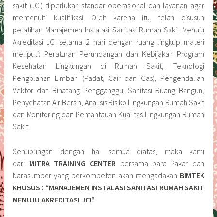
sakit (JCI) diperlukan standar operasional dan layanan agar
memenuhi kualifikasi. Oleh karena itu, telah disusun
pelatihan Manajemen Instalasi Sanitasi Rumah Sakit Menuju
Akreditasi JCI selama 2 hari dengan ruang lingkup materi
meliputi: Peraturan Perundangan dan Kebijakan Program
Kesehatan Lingkungan di Rumah Sakit, Teknologi
Pengolahan Limbah (Padat, Cair dan Gas), Pengendalian
Vektor dan Binatang Pengganggu, Sanitasi Ruang Bangun,
Penyehatan Air Bersih, Analisis Risiko Lingkungan Rumah Sakit
dan Monitoring dan Pemantauan Kualitas Lingkungan Rumah
Sakit.
Sehubungan dengan hal semua diatas, maka kami
dari
MITRA TRAINING CENTER
bersama para Pakar dan
Narasumber yang berkompeten akan mengadakan
BIMTEK
KHUSUS : “MANAJEMEN INSTALASI SANITASI RUMAH SAKIT
MENUJU AKREDITASI JCI”