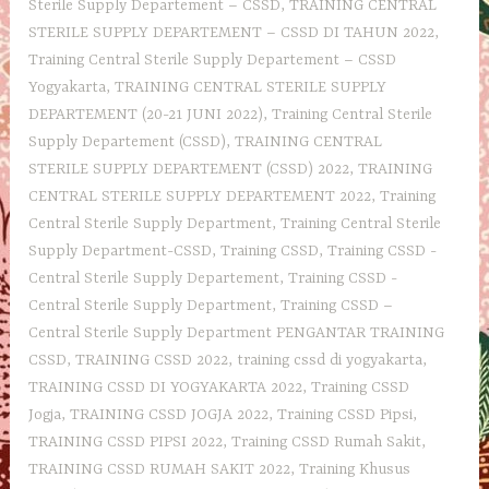
Sterile Supply Departement – CSSD
,
TRAINING CENTRAL
STERILE SUPPLY DEPARTEMENT – CSSD DI TAHUN 2022
,
Training Central Sterile Supply Departement – CSSD
Yogyakarta
,
TRAINING CENTRAL STERILE SUPPLY
DEPARTEMENT (20-21 JUNI 2022)
,
Training Central Sterile
Supply Departement‎ (CSSD)
,
TRAINING CENTRAL
STERILE SUPPLY DEPARTEMENT (CSSD) 2022
,
TRAINING
CENTRAL STERILE SUPPLY DEPARTEMENT 2022
,
Training
Central Sterile Supply Department
,
Training Central Sterile
Supply Department-CSSD
,
Training CSSD
,
Training CSSD -
Central Sterile Supply Departement
,
Training CSSD -
Central Sterile Supply Department
,
Training CSSD –
Central Sterile Supply Department PENGANTAR TRAINING
CSSD
,
TRAINING CSSD 2022
,
training cssd di yogyakarta
,
TRAINING CSSD DI YOGYAKARTA 2022
,
Training CSSD
Jogja
,
TRAINING CSSD JOGJA 2022
,
Training CSSD Pipsi
,
TRAINING CSSD PIPSI 2022
,
Training CSSD Rumah Sakit
,
TRAINING CSSD RUMAH SAKIT 2022
,
Training Khusus