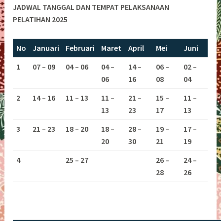
JADWAL TANGGAL DAN TEMPAT PELAKSANAAN
PELATIHAN 2025
No
Januari
Februari
Maret
April
Mei
Juni
1
07 – 09
04 – 06
04 –
14 –
06 –
02 –
06
16
08
04
2
14 – 16
11 – 13
11 –
21 –
15 –
11 –
13
23
17
13
3
21 – 23
18 – 20
18 –
28 –
19 –
17 –
20
30
21
19
4
25 – 27
26 –
24 –
28
26