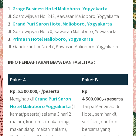
1.
Grage Business Hotel Malioboro, Yogyakarta
Jl. Sosrowijayan No. 242, Kawasan Malioboro, Yogyakarta
2.
Grand Puri Saron Hotel Malioboro, Yogyakarta
Jl. Sosrowijayan No. 70, Kawasan Malioboro, Yogyakarta
3.
Prima In Hotel Malioboro, Yogyakarta
Jl. Gandekan Lor No. 47, Kawasan Malioboro, Yogyakarta
INFO PENDAFTARAN BIAYA DAN FASILITAS :
Paket A
Paket B
Rp. 5.500.000,- /peserta
Rp.
Menginap di
Grand Puri Saron
4.500.000,-/peserta
Hotel Malioboro
Yogyakarta
(1
Tanpa Menginap di
kamar/peserta) selama 3 hari 2
Hotel, seminar kit,
malam, konsumsi (makan pagi,
sertifikat, dan foto
makan siang, makan malam),
bersama yang