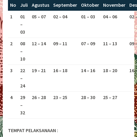
No
Juli
Agustus
September
Oktober
November
De
1
01
05 – 07
02 – 04
01 – 03
04 – 06
02 
–
03
2
08
12 – 14
09 – 11
07 – 09
11 – 13
09 
–
10
3
22
19 – 21
16 – 18
14 – 16
18 – 20
16 
–
24
4
29
26 – 28
23 – 25
28 – 30
25 – 27
–
32
TEMPAT PELAKSANAAN :