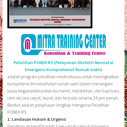
Pelatihan PONEK RS (Pelayanan Obstetri Neonatal
Emergensi Komprehensif Rumah Sakit)
adalah program pelatihan medis khusus untuk meningkatkan
kompetensi tim kesehatan rumah sakit dalam menangani
kasus kegawatdaruratan ibu hamil, melahirkan, dan bayi baru
lahir secara cepat, tepat, dan terpadu selama 24 jam penuh.
Berikut adalah penjelasan lengkap mengenai Pelatihan
PONEK RS:
1. Landasan Hukum & Urgensi
Pelatihan ini bersifat wajib bagi rumah sakit di Indonesia