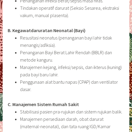
Penanganan infeksi berat/sepsis masa nifas.
Tindakan operatif darurat (Seksio Sesarea, ekstraksi
vakum, manual plasenta).
B. Kegawatdaruratan Neonatal (Bayi)
Resusitasi neonatus (penanganan bayi lahir tidak
menangis/asfiksia).
Penanganan Bayi Berat Lahir Rendah (BBLR) dan
metode kanguru.
Manajemen kejang, infeksi/sepsis, dan ikterus (kuning)
pada bayi baru lahir.
Penggunaan alat bantu napas (CPAP) dan ventilator
dasar.
C. Manajemen Sistem Rumah Sakit
Stabilisasi pasien pra-rujukan dan sistem rujukan balik.
Manajemen persediaan darah, obat darurat
(maternal-neonatal), dan tata ruang IGD/Kamar