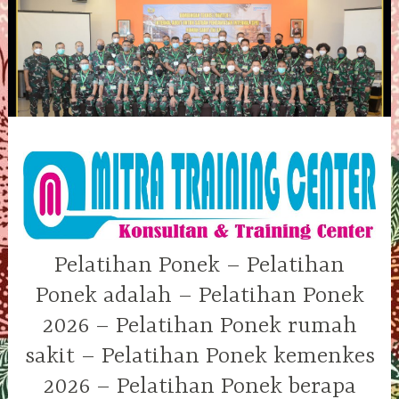
Skip
to
content
Pelatihan Ponek – Pelatihan
Ponek adalah – Pelatihan Ponek
2026 – Pelatihan Ponek rumah
sakit – Pelatihan Ponek kemenkes
2026 – Pelatihan Ponek berapa