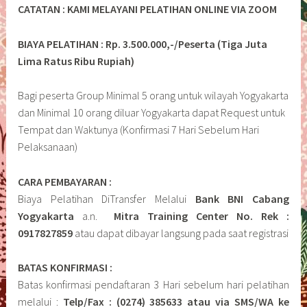
CATATAN : KAMI MELAYANI PELATIHAN ONLINE VIA ZOOM
BIAYA PELATIHAN : Rp. 3.500.000,-/Peserta (Tiga Juta
Lima Ratus Ribu Rupiah)
Bagi peserta Group Minimal 5 orang untuk wilayah Yogyakarta
dan Minimal 10 orang diluar Yogyakarta dapat Request untuk
Tempat dan Waktunya (Konfirmasi 7 Hari Sebelum Hari
Pelaksanaan)
CARA PEMBAYARAN :
Biaya Pelatihan DiTransfer Melalui
Bank BNI Cabang
Yogyakarta
a.n.
Mitra Training Center No. Rek :
0917827859
atau dapat dibayar langsung pada saat registrasi
BATAS KONFIRMASI :
Batas konfirmasi pendaftaran 3 Hari sebelum hari pelatihan
melalui :
Telp/Fax : (0274) 385633 atau via SMS/WA ke