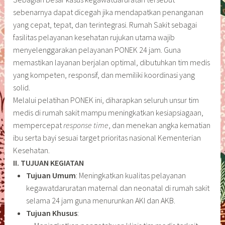
sebenarnya dapat dicegah jika mendapatkan penanganan
yang cepat, tepat, dan terintegrasi. Rumah Sakit sebagai
fasilitas pelayanan kesehatan rujukan utama wajib
menyelenggarakan pelayanan PONEK 24 jam. Guna
memastikan layanan berjalan optimal, dibutuhkan tim medis
yang kompeten, responsif, dan memiliki koordinasi yang
solid.
Melalui pelatihan PONEK ini, diharapkan seluruh unsur tim
medis di rumah sakit mampu meningkatkan kesiapsiagaan,
mempercepat
response time
, dan menekan angka kematian
ibu serta bayi sesuai target prioritas nasional Kementerian
Kesehatan.
II. TUJUAN KEGIATAN
Tujuan Umum
: Meningkatkan kualitas pelayanan
kegawatdaruratan maternal dan neonatal di rumah sakit
selama 24 jam guna menurunkan AKI dan AKB.
Tujuan Khusus
: