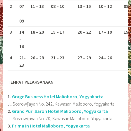
2
07
11 – 13
08 – 10
13 – 15
10 – 12
08 
–
09
3
14
18 – 20
15 – 17
20 – 22
17 – 19
15 
–
16
4
21-
26 – 28
21 – 23
27 – 29
24 – 26
23
TEMPAT PELAKSANAAN :
1.
Grage Business Hotel Malioboro, Yogyakarta
Jl. Sosrowijayan No. 242, Kawasan Malioboro, Yogyakarta
2.
Grand Puri Saron Hotel Malioboro, Yogyakarta
Jl. Sosrowijayan No. 70, Kawasan Malioboro, Yogyakarta
3.
Prima In Hotel Malioboro, Yogyakarta