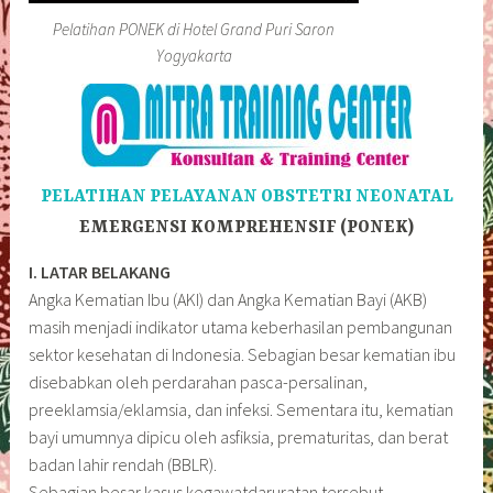
Pelatihan PONEK di Hotel Grand Puri Saron
Yogyakarta
PELATIHAN PELAYANAN OBSTETRI NEONATAL
EMERGENSI KOMPREHENSIF (PONEK)
I. LATAR BELAKANG
Angka Kematian Ibu (AKI) dan Angka Kematian Bayi (AKB)
masih menjadi indikator utama keberhasilan pembangunan
sektor kesehatan di Indonesia. Sebagian besar kematian ibu
disebabkan oleh perdarahan pasca-persalinan,
preeklamsia/eklamsia, dan infeksi. Sementara itu, kematian
bayi umumnya dipicu oleh asfiksia, prematuritas, dan berat
badan lahir rendah (BBLR).
Sebagian besar kasus kegawatdaruratan tersebut