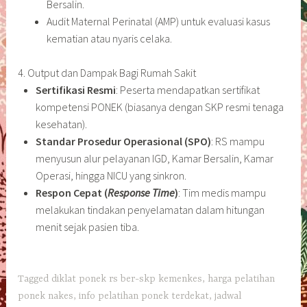
Bersalin.
Audit Maternal Perinatal (AMP) untuk evaluasi kasus
kematian atau nyaris celaka.
4. Output dan Dampak Bagi Rumah Sakit
Sertifikasi Resmi
: Peserta mendapatkan sertifikat
kompetensi PONEK (biasanya dengan SKP resmi tenaga
kesehatan).
Standar Prosedur Operasional (SPO)
: RS mampu
menyusun alur pelayanan IGD, Kamar Bersalin, Kamar
Operasi, hingga NICU yang sinkron.
Respon Cepat (
Response Time
)
: Tim medis mampu
melakukan tindakan penyelamatan dalam hitungan
menit sejak pasien tiba.
Tagged
diklat ponek rs ber-skp kemenkes
,
harga pelatihan
ponek nakes
,
info pelatihan ponek terdekat
,
jadwal