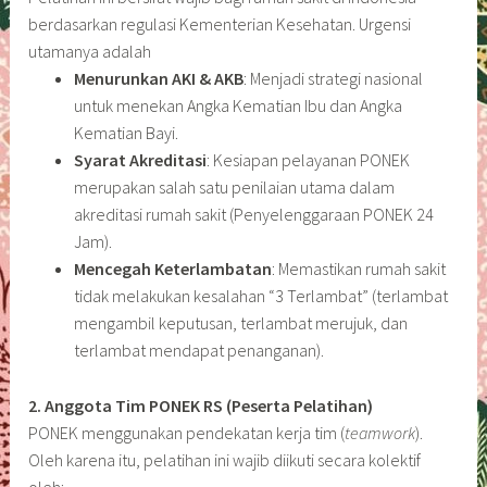
berdasarkan regulasi Kementerian Kesehatan. Urgensi
utamanya adalah
Menurunkan AKI & AKB
: Menjadi strategi nasional
untuk menekan Angka Kematian Ibu dan Angka
Kematian Bayi.
Syarat Akreditasi
: Kesiapan pelayanan PONEK
merupakan salah satu penilaian utama dalam
akreditasi rumah sakit (Penyelenggaraan PONEK 24
Jam).
Mencegah Keterlambatan
: Memastikan rumah sakit
tidak melakukan kesalahan “3 Terlambat” (terlambat
mengambil keputusan, terlambat merujuk, dan
terlambat mendapat penanganan).
2. Anggota Tim PONEK RS (Peserta Pelatihan)
PONEK menggunakan pendekatan kerja tim (
teamwork
).
Oleh karena itu, pelatihan ini wajib diikuti secara kolektif
oleh: