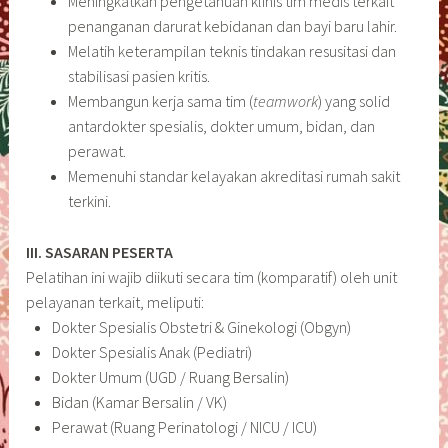
Meningkatkan pengetahuan klinis tim medis terkait
penanganan darurat kebidanan dan bayi baru lahir.
Melatih keterampilan teknis tindakan resusitasi dan
stabilisasi pasien kritis.
Membangun kerja sama tim (
teamwork
) yang solid
antardokter spesialis, dokter umum, bidan, dan
perawat.
Memenuhi standar kelayakan akreditasi rumah sakit
terkini.
III. SASARAN PESERTA
Pelatihan ini wajib diikuti secara tim (komparatif) oleh unit
pelayanan terkait, meliputi:
Dokter Spesialis Obstetri & Ginekologi (Obgyn)
Dokter Spesialis Anak (Pediatri)
Dokter Umum (UGD / Ruang Bersalin)
Bidan (Kamar Bersalin / VK)
Perawat (Ruang Perinatologi / NICU / ICU)