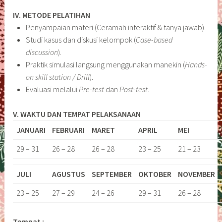
IV. METODE PELATIHAN
Penyampaian materi (Ceramah interaktif & tanya jawab).
Studi kasus dan diskusi kelompok (
Case-based
discussion
).
Praktik simulasi langsung menggunakan manekin (
Hands-
on skill station / Drill
).
Evaluasi melalui
Pre-test
dan
Post-test
.
V. WAKTU DAN TEMPAT PELAKSANAAN
JANUARI
FEBRUARI
MARET
APRIL
MEI
29 – 31
26 – 28
26 – 28
23 – 25
21 – 23
JULI
AGUSTUS
SEPTEMBER
OKTOBER
NOVEMBER
23 – 25
27 – 29
24 – 26
29 – 31
26 – 28
Tempat :