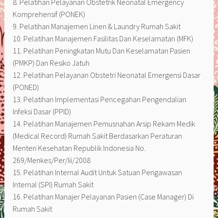
8. Pelatihan Pelayanan Obstetrik Neonatal Emergency
Komprehensif (PONEK)
9. Pelatihan Manajemen Linen & Laundry Rumah Sakit
10. Pelatihan Manajemen Fasilitas Dan Keselamatan (MFK)
11. Pelatihan Peningkatan Mutu Dan Keselamatan Pasien
(PMKP) Dan Resiko Jatuh
12. Pelatihan Pelayanan Obstetri Neonatal Emergensi Dasar
(PONED)
13. Pelatihan Implementasi Pencegahan Pengendalian
Infeksi Dasar (PPID)
14. Pelatihan Manajemen Pemusnahan Arsip Rekam Medik
(Medical Record) Rumah Sakit Berdasarkan Peraturan
Menteri Kesehatan Republik Indonesia No.
269/Menkes/Per/Iii/2008
15. Pelatihan Internal Audit Untuk Satuan Pengawasan
Internal (SPI) Rumah Sakit
16. Pelatihan Manajer Pelayanan Pasien (Case Manager) Di
Rumah Sakit