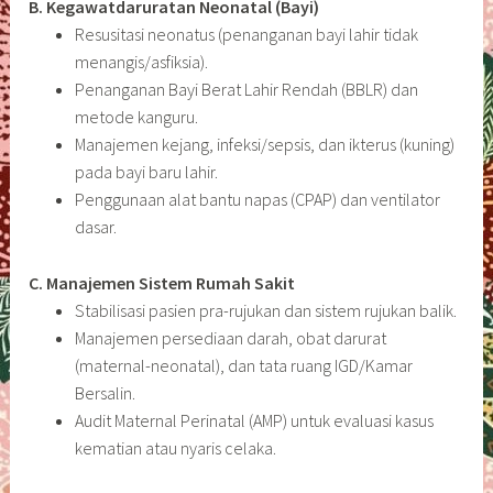
B. Kegawatdaruratan Neonatal (Bayi)
Resusitasi neonatus (penanganan bayi lahir tidak
menangis/asfiksia).
Penanganan Bayi Berat Lahir Rendah (BBLR) dan
metode kanguru.
Manajemen kejang, infeksi/sepsis, dan ikterus (kuning)
pada bayi baru lahir.
Penggunaan alat bantu napas (CPAP) dan ventilator
dasar.
C. Manajemen Sistem Rumah Sakit
Stabilisasi pasien pra-rujukan dan sistem rujukan balik.
Manajemen persediaan darah, obat darurat
(maternal-neonatal), dan tata ruang IGD/Kamar
Bersalin.
Audit Maternal Perinatal (AMP) untuk evaluasi kasus
kematian atau nyaris celaka.