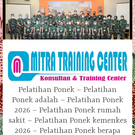
Skip
to
content
Pelatihan Ponek – Pelatihan
Ponek adalah – Pelatihan Ponek
2026 – Pelatihan Ponek rumah
sakit – Pelatihan Ponek kemenkes
2026 – Pelatihan Ponek berapa