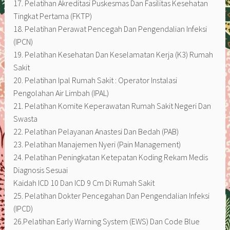
17. Pelatihan Akreditasi Puskesmas Dan Fasilitas Kesehatan
Tingkat Pertama (FKTP)
18. Pelatihan Perawat Pencegah Dan Pengendalian Infeksi
(IPCN)
19. Pelatihan Kesehatan Dan Keselamatan Kerja (K3) Rumah
Sakit
20. Pelatihan Ipal Rumah Sakit : Operator Instalasi
Pengolahan Air Limbah (IPAL)
21. Pelatihan Komite Keperawatan Rumah Sakit Negeri Dan
Swasta
22. Pelatihan Pelayanan Anastesi Dan Bedah (PAB)
23. Pelatihan Manajemen Nyeri (Pain Management)
24. Pelatihan Peningkatan Ketepatan Koding Rekam Medis
Diagnosis Sesuai
Kaidah ICD 10 Dan ICD 9 Cm Di Rumah Sakit
25. Pelatihan Dokter Pencegahan Dan Pengendalian Infeksi
(IPCD)
26.Pelatihan Early Warning System (EWS) Dan Code Blue