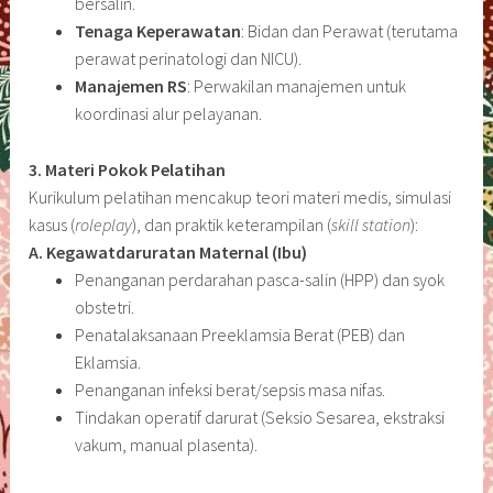
bersalin.
Tenaga Keperawatan
: Bidan dan Perawat (terutama
perawat perinatologi dan NICU).
Manajemen RS
: Perwakilan manajemen untuk
koordinasi alur pelayanan.
3. Materi Pokok Pelatihan
Kurikulum pelatihan mencakup teori materi medis, simulasi
kasus (
roleplay
), dan praktik keterampilan (
skill station
):
A. Kegawatdaruratan Maternal (Ibu)
Penanganan perdarahan pasca-salin (HPP) dan syok
obstetri.
Penatalaksanaan Preeklamsia Berat (PEB) dan
Eklamsia.
Penanganan infeksi berat/sepsis masa nifas.
Tindakan operatif darurat (Seksio Sesarea, ekstraksi
vakum, manual plasenta).