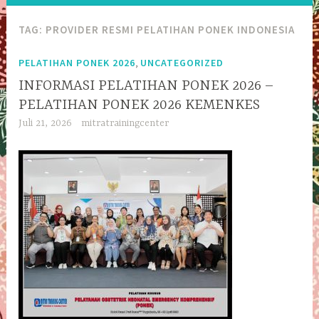
TAG:
PROVIDER RESMI PELATIHAN PONEK INDONESIA
,
PELATIHAN PONEK 2026
UNCATEGORIZED
INFORMASI PELATIHAN PONEK 2026 –
PELATIHAN PONEK 2026 KEMENKES
Juli 21, 2026
mitratrainingcenter