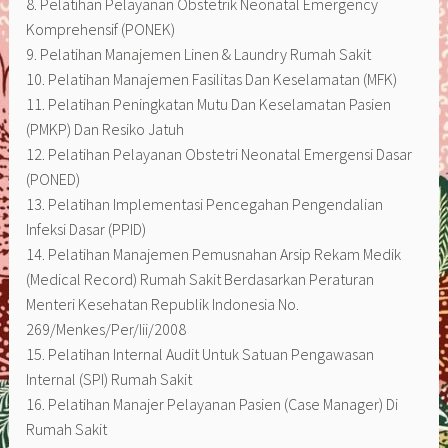
8. Pelatihan Pelayanan Obstetrik Neonatal Emergency
Komprehensif (PONEK)
9. Pelatihan Manajemen Linen & Laundry Rumah Sakit
10. Pelatihan Manajemen Fasilitas Dan Keselamatan (MFK)
11. Pelatihan Peningkatan Mutu Dan Keselamatan Pasien
(PMKP) Dan Resiko Jatuh
12. Pelatihan Pelayanan Obstetri Neonatal Emergensi Dasar
(PONED)
13. Pelatihan Implementasi Pencegahan Pengendalian
Infeksi Dasar (PPID)
14. Pelatihan Manajemen Pemusnahan Arsip Rekam Medik
(Medical Record) Rumah Sakit Berdasarkan Peraturan
Menteri Kesehatan Republik Indonesia No.
269/Menkes/Per/Iii/2008
15. Pelatihan Internal Audit Untuk Satuan Pengawasan
Internal (SPI) Rumah Sakit
16. Pelatihan Manajer Pelayanan Pasien (Case Manager) Di
Rumah Sakit