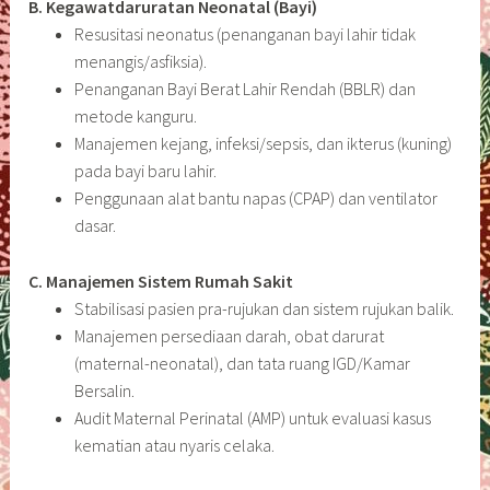
B. Kegawatdaruratan Neonatal (Bayi)
Resusitasi neonatus (penanganan bayi lahir tidak
menangis/asfiksia).
Penanganan Bayi Berat Lahir Rendah (BBLR) dan
metode kanguru.
Manajemen kejang, infeksi/sepsis, dan ikterus (kuning)
pada bayi baru lahir.
Penggunaan alat bantu napas (CPAP) dan ventilator
dasar.
C. Manajemen Sistem Rumah Sakit
Stabilisasi pasien pra-rujukan dan sistem rujukan balik.
Manajemen persediaan darah, obat darurat
(maternal-neonatal), dan tata ruang IGD/Kamar
Bersalin.
Audit Maternal Perinatal (AMP) untuk evaluasi kasus
kematian atau nyaris celaka.