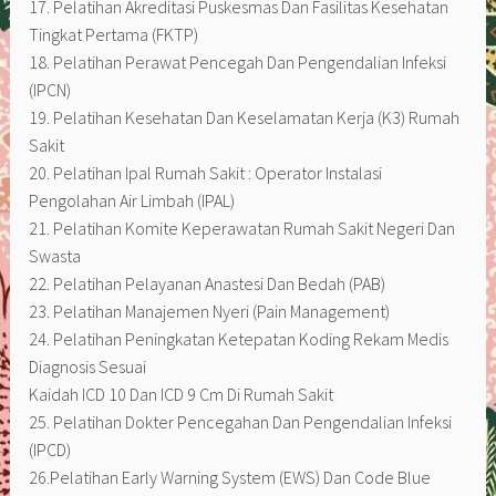
17. Pelatihan Akreditasi Puskesmas Dan Fasilitas Kesehatan
Tingkat Pertama (FKTP)
18. Pelatihan Perawat Pencegah Dan Pengendalian Infeksi
(IPCN)
19. Pelatihan Kesehatan Dan Keselamatan Kerja (K3) Rumah
Sakit
20. Pelatihan Ipal Rumah Sakit : Operator Instalasi
Pengolahan Air Limbah (IPAL)
21. Pelatihan Komite Keperawatan Rumah Sakit Negeri Dan
Swasta
22. Pelatihan Pelayanan Anastesi Dan Bedah (PAB)
23. Pelatihan Manajemen Nyeri (Pain Management)
24. Pelatihan Peningkatan Ketepatan Koding Rekam Medis
Diagnosis Sesuai
Kaidah ICD 10 Dan ICD 9 Cm Di Rumah Sakit
25. Pelatihan Dokter Pencegahan Dan Pengendalian Infeksi
(IPCD)
26.Pelatihan Early Warning System (EWS) Dan Code Blue