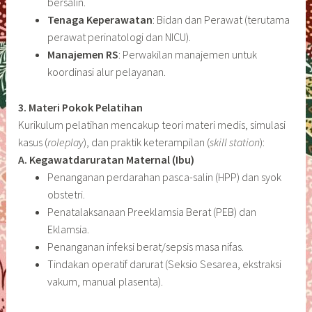
bersalin.
Tenaga Keperawatan
: Bidan dan Perawat (terutama
perawat perinatologi dan NICU).
Manajemen RS
: Perwakilan manajemen untuk
koordinasi alur pelayanan.
3. Materi Pokok Pelatihan
Kurikulum pelatihan mencakup teori materi medis, simulasi
kasus (
roleplay
), dan praktik keterampilan (
skill station
):
A. Kegawatdaruratan Maternal (Ibu)
Penanganan perdarahan pasca-salin (HPP) dan syok
obstetri.
Penatalaksanaan Preeklamsia Berat (PEB) dan
Eklamsia.
Penanganan infeksi berat/sepsis masa nifas.
Tindakan operatif darurat (Seksio Sesarea, ekstraksi
vakum, manual plasenta).