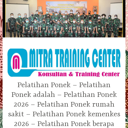
Skip
to
content
Pelatihan Ponek – Pelatihan
Ponek adalah – Pelatihan Ponek
2026 – Pelatihan Ponek rumah
sakit – Pelatihan Ponek kemenkes
2026 – Pelatihan Ponek berapa