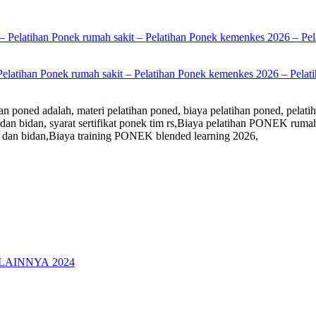
Pelatihan Ponek rumah sakit – Pelatihan Ponek kemenkes 2026 – Pelati
emenkes, pelatihan ponek standar starkes,
EK Kemenkes 2026,Pendaftaran
 dan bidan,Biaya training PONEK blended learning 2026,
LAINNYA 2024