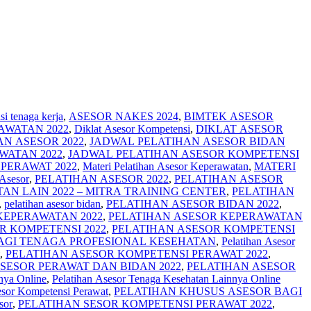
i tenaga kerja
,
ASESOR NAKES 2024
,
BIMTEK ASESOR
AWATAN 2022
,
Diklat Asesor Kompetensi
,
DIKLAT ASESOR
N ASESOR 2022
,
JADWAL PELATIHAN ASESOR BIDAN
WATAN 2022
,
JADWAL PELATIHAN ASESOR KOMPETENSI
PERAWAT 2022
,
Materi Pelatihan Asesor Keperawatan
,
MATERI
 Asesor
,
PELATIHAN ASESOR 2022
,
PELATIHAN ASESOR
N LAIN 2022 – MITRA TRAINING CENTER
,
PELATIHAN
,
pelatihan asesor bidan
,
PELATIHAN ASESOR BIDAN 2022
,
KEPERAWATAN 2022
,
PELATIHAN ASESOR KEPERAWATAN
R KOMPETENSI 2022
,
PELATIHAN ASESOR KOMPETENSI
AGI TENAGA PROFESIONAL KESEHATAN
,
Pelatihan Asesor
,
PELATIHAN ASESOR KOMPETENSI PERAWAT 2022
,
SESOR PERAWAT DAN BIDAN 2022
,
PELATIHAN ASESOR
nya Online
,
Pelatihan Asesor Tenaga Kesehatan Lainnya Online
esor Kompetensi Perawat
,
PELATIHAN KHUSUS ASESOR BAGI
sor
,
PELATIHAN SESOR KOMPETENSI PERAWAT 2022
,