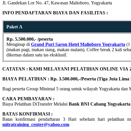
Jl. Gandekan Lor No. 47, Kawasan Malioboro, Yogyakarta
INFO PENDAFTARAN BIAYA DAN FASILITAS :
Paket A
Rp. 5.500.000,- /peserta
Menginap di
Grand Puri Saron Hotel Malioboro
Yogyakarta
(1 
(makan pagi, makan siang, makan malam), Coffee break 2 kali sehari
dikemas dalam satu tas eksklusif.
CATATAN : KAMI MELAYANI PELATIHAN ONLINE VIA
BIAYA PELATIHAN : Rp. 3.500.000,-/Peserta (Tiga Juta Lima 
Bagi peserta Group Minimal 5 orang untuk wilayah Yogyakarta dan 
CARA PEMBAYARAN :
Biaya Pelatihan DiTransfer Melalui
Bank BNI Cabang Yogyakarta
BATAS KONFIRMASI :
Batas konfirmasi pendaftaran 3 Hari sebelum hari pelatihan m
mitratraining_center@yahoo.com