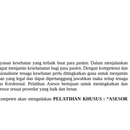
yanan kesehatan yang terbaik buat para pasien. Dalam menjalankan
dapat menjamin keselamatan bagi para pasien. Dengan kompetensi dan
ionalisme tenaga kesehatan perlu ditingkatkan guna untuk menjamin
tan yang legal dan dapat dipertanggung jawabkan maka setiap tenaga
an Kredensial. Pelatihan Asesor bertujuan untuk meningkatkan dan
essor sesuai prosedur yang baik dan benar.
kompeten akan mengadakan
PELATIHAN KHUSUS : “ASESOR