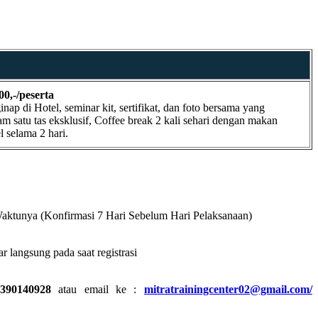
00,-/peserta
ap di Hotel, seminar kit, sertifikat, dan foto bersama yang
m satu tas eksklusif, Coffee break 2 kali sehari dengan makan
l selama 2 hari.
Waktunya (Konfirmasi 7 Hari Sebelum Hari Pelaksanaan)
r langsung pada saat registrasi
390140928
atau email ke :
mitratrainingcenter02@gmail.com/