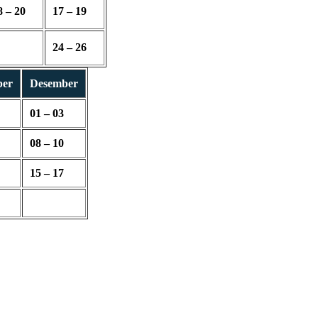
8 – 20
17 – 19
24 – 26
ber
Desember
01 – 03
08 – 10
15 – 17