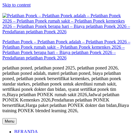
Skip to content
Pelatihan Ponek – Pelatihan Ponek adalah – Pelatihan Ponek 2026 –
Pelatihan Ponek rumah sakit – Pelatihan Ponek kemenkes 2026 –
Pelatihan Ponek berapa hari – Biaya pelatihan Ponek 2026 –
Pendaftaran pelatihan Ponek 2026
pelatihan poned, pelatihan poned 2025, pelatihan poned 2026,
pelatihan poned adalah, materi pelatihan poned, biaya pelatihan
poned, pelatihan ponek bersertifikat kemenkes, pelatihan ponek
standar starkes, pelatihan ponek untuk akreditasi rumah sakit,
sertifikasi ponek dokter dan bidan, syarat sertifikat ponek tim
rs,Biaya pelatihan PONEK rumah sakit 2026,Jadwal pelatihan
PONEK Kemenkes 2026,Pendaftaran pelatihan PONEK
bersertifikat,Harga paket pelatihan PONEK dokter dan bidan,Biaya
training PONEK blended learning 2026,
Menu
BERANDA