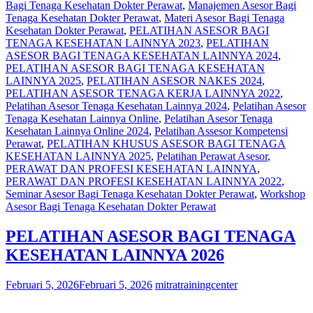
Bagi Tenaga Kesehatan Dokter Perawat
,
Manajemen Asesor Bagi
Tenaga Kesehatan Dokter Perawat
,
Materi Asesor Bagi Tenaga
Kesehatan Dokter Perawat
,
PELATIHAN ASESOR BAGI
TENAGA KESEHATAN LAINNYA 2023
,
PELATIHAN
ASESOR BAGI TENAGA KESEHATAN LAINNYA 2024
,
PELATIHAN ASESOR BAGI TENAGA KESEHATAN
LAINNYA 2025
,
PELATIHAN ASESOR NAKES 2024
,
PELATIHAN ASESOR TENAGA KERJA LAINNYA 2022
,
Pelatihan Asesor Tenaga Kesehatan Lainnya 2024
,
Pelatihan Asesor
Tenaga Kesehatan Lainnya Online
,
Pelatihan Asesor Tenaga
Kesehatan Lainnya Online 2024
,
Pelatihan Assesor Kompetensi
Perawat
,
PELATIHAN KHUSUS ASESOR BAGI TENAGA
KESEHATAN LAINNYA 2025
,
Pelatihan Perawat Asesor
,
PERAWAT DAN PROFESI KESEHATAN LAINNYA
,
PERAWAT DAN PROFESI KESEHATAN LAINNYA 2022
,
Seminar Asesor Bagi Tenaga Kesehatan Dokter Perawat
,
Workshop
Asesor Bagi Tenaga Kesehatan Dokter Perawat
PELATIHAN ASESOR BAGI TENAGA
KESEHATAN LAINNYA 2026
Februari 5, 2026
Februari 5, 2026
mitratrainingcenter