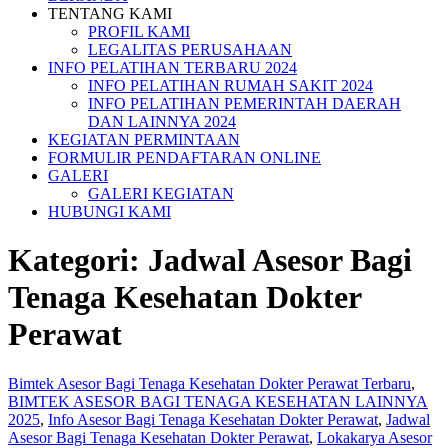
TENTANG KAMI
PROFIL KAMI
LEGALITAS PERUSAHAAN
INFO PELATIHAN TERBARU 2024
INFO PELATIHAN RUMAH SAKIT 2024
INFO PELATIHAN PEMERINTAH DAERAH
DAN LAINNYA 2024
KEGIATAN PERMINTAAN
FORMULIR PENDAFTARAN ONLINE
GALERI
GALERI KEGIATAN
HUBUNGI KAMI
Kategori:
Jadwal Asesor Bagi
Tenaga Kesehatan Dokter
Perawat
Bimtek Asesor Bagi Tenaga Kesehatan Dokter Perawat Terbaru
,
BIMTEK ASESOR BAGI TENAGA KESEHATAN LAINNYA
2025
,
Info Asesor Bagi Tenaga Kesehatan Dokter Perawat
,
Jadwal
Asesor Bagi Tenaga Kesehatan Dokter Perawat
,
Lokakarya Asesor