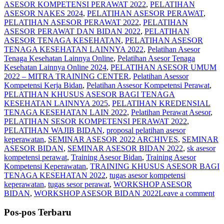
ASESOR KOMPETENSI PERAWAT 2022
,
PELATIHAN
ASESOR NAKES 2024
,
PELATIHAN ASESOR PERAWAT
,
PELATIHAN ASESOR PERAWAT 2022
,
PELATIHAN
ASESOR PERAWAT DAN BIDAN 2022
,
PELATIHAN
ASESOR TENAGA KESEHATAN
,
PELATIHAN ASESOR
TENAGA KESEHATAN LAINNYA 2022
,
Pelatihan Asesor
Tenaga Kesehatan Lainnya Online
,
Pelatihan Asesor Tenaga
Kesehatan Lainnya Online 2024
,
PELATIHAN ASESOR UMUM
2022 – MITRA TRAINING CENTER
,
Pelatihan Asessor
Kompetensi Kerja Bidan
,
Pelatihan Assesor Kompetensi Perawat
,
PELATIHAN KHUSUS ASESOR BAGI TENAGA
KESEHATAN LAINNYA 2025
,
PELATIHAN KREDENSIAL
TENAGA KESEHATAN LAIN 2022
,
Pelatihan Perawat Asesor
,
PELATIHAN SESOR KOMPETENSI PERAWAT 2022
,
PELATIHAN WAJIB BIDAN
,
proposal pelatihan asesor
keperawatan
,
SEMINAR ASESOR 2022 ARCHIVES
,
SEMINAR
ASESOR BIDAN
,
SEMINAR ASESOR BIDAN 2022
,
sk asesor
kompetensi perawat
,
Training Asesor Bidan
,
Training Asesor
Kompetensi Keperawatan
,
TRAINING KHUSUS ASESOR BAGI
TENAGA KESEHATAN 2022
,
tugas asesor kompetensi
keperawatan
,
tugas sesor perawat
,
WORKSHOP ASESOR
BIDAN
,
WORKSHOP ASESOR BIDAN 2022
Leave a comment
Pos-pos Terbaru