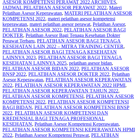
ASESOR KOMPETENSI PERAWAT 2022 ARCHIVES
,
JADWAL PELATIHAN ASESOR PERAWAT 2022
,
Materi
Pelatihan Asesor Keperawatan
,
MATERI PELATIHAN ASESOR
KOMPETENSI 2022
,
materi pelatihan asesor kompetensi
keperawatan
,
materi pelatihan asesor perawat
,
Pelatihan Asesor
,
PELATIHAN ASESOR 2022
,
PELATIHAN ASESOR BAGI
DOKTER
,
Pelatihan Asesor Bagi Tenaga Kesehatan Dokter
Perawat Terbaru
,
PELATIHAN ASESOR BAGI TENAGA
KESEHATAN LAIN 2022 – MITRA TRAINING CENTER
,
PELATIHAN ASESOR BAGI TENAGA KESEHATAN
LAINNYA 2023
,
PELATIHAN ASESOR BAGI TENAGA
KESEHATAN LAINNYA 2025
,
pelatihan asesor bidan
,
PELATIHAN ASESOR BIDAN 2022
,
PELATIHAN ASESOR
BNSP 2022
,
PELATIHAN ASESOR DOKTER 2022
,
Pelatihan
Asesor Keperawatan
,
PELATIHAN ASESOR KEPERAWATAN
2022
,
PELATIHAN ASESOR KEPERAWATAN 2022 HPMI
,
PELATIHAN ASESOR KEPERAWATAN TAHUN 2022
,
PELATIHAN ASESOR KOMPETENSI
,
PELATIHAN ASESOR
KOMPETENSI 2022
,
PELATIHAN ASESOR KOMPETENSI
BAGI BIDAN
,
PELATIHAN ASESOR KOMPETENSI BNSP
2022
,
PELATIHAN ASESOR KOMPETENSI DAN
KREDENSIAL BAGI TENAGA PROFESIONAL
KESEHATAN
,
Pelatihan Asesor Kompetensi Keperawatan
,
PELATIHAN ASESOR KOMPETENSI KEPERAWATAN HPMI
2022
,
Pelatihan Asesor Kompetensi Perawat
,
PELATIHAN