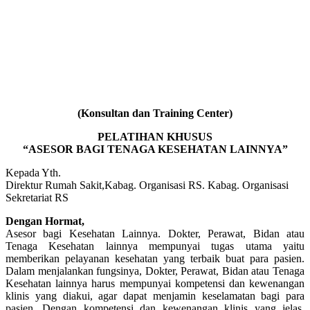
(Konsultan dan Training Center)
PELATIHAN KHUSUS
“ASESOR BAGI TENAGA KESEHATAN LAINNYA”
Kepada Yth.
Direktur Rumah Sakit,Kabag. Organisasi RS. Kabag. Organisasi
Sekretariat RS
Dengan Hormat,
Asesor bagi Kesehatan Lainnya. Dokter, Perawat, Bidan atau
Tenaga Kesehatan lainnya mempunyai tugas utama yaitu
memberikan pelayanan kesehatan yang terbaik buat para pasien.
Dalam menjalankan fungsinya, Dokter, Perawat, Bidan atau Tenaga
Kesehatan lainnya harus mempunyai kompetensi dan kewenangan
klinis yang diakui, agar dapat menjamin keselamatan bagi para
pasien. Dengan kompetensi dan kewenangan klinis yang jelas,