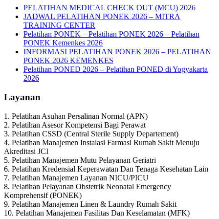
PELATIHAN MEDICAL CHECK OUT (MCU) 2026
JADWAL PELATIHAN PONEK 2026 – MITRA
TRAINING CENTER
Pelatihan PONEK – Pelatihan PONEK 2026 – Pelatihan
PONEK Kemenkes 2026
INFORMASI PELATIHAN PONEK 2026 – PELATIHAN
PONEK 2026 KEMENKES
Pelatihan PONED 2026 – Pelatihan PONED di Yogyakarta
2026
Layanan
1. Pelatihan Asuhan Persalinan Normal (APN)
2. Pelatihan Asesor Kompetensi Bagi Perawat
3. Pelatihan CSSD (Central Sterile Supply Departement)
4. Pelatihan Manajemen Instalasi Farmasi Rumah Sakit Menuju
Akreditasi JCI
5. Pelatihan Manajemen Mutu Pelayanan Geriatri
6. Pelatihan Kredensial Keperawatan Dan Tenaga Kesehatan Lain
7. Pelatihan Manajemen Layanan NICU/PICU
8. Pelatihan Pelayanan Obstetrik Neonatal Emergency
Komprehensif (PONEK)
9. Pelatihan Manajemen Linen & Laundry Rumah Sakit
10. Pelatihan Manajemen Fasilitas Dan Keselamatan (MFK)