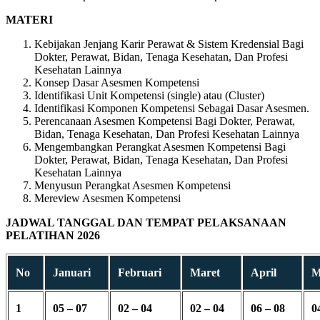
MATERI
Kebijakan Jenjang Karir Perawat & Sistem Kredensial Bagi
Dokter, Perawat, Bidan, Tenaga Kesehatan, Dan Profesi
Kesehatan Lainnya
Konsep Dasar Asesmen Kompetensi
Identifikasi Unit Kompetensi (single) atau (Cluster)
Identifikasi Komponen Kompetensi Sebagai Dasar Asesmen.
Perencanaan Asesmen Kompetensi Bagi Dokter, Perawat,
Bidan, Tenaga Kesehatan, Dan Profesi Kesehatan Lainnya
Mengembangkan Perangkat Asesmen Kompetensi Bagi
Dokter, Perawat, Bidan, Tenaga Kesehatan, Dan Profesi
Kesehatan Lainnya
Menyusun Perangkat Asesmen Kompetensi
Mereview Asesmen Kompetensi
JADWAL TANGGAL DAN TEMPAT PELAKSANAAN
PELATIHAN 2026
No
Januari
Februari
Maret
April
M
1
05 – 07
02 – 04
02 – 04
06 – 08
0