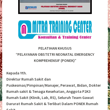
PELATIHAN KHUSUS
“PELAYANAN OBSTETRI NEONATAL EMERGENCY
KOMPREHENSIF (PONEK)”
Kepada Yth.
Direktur Rumah Sakit dan
Puskesmas/Pimpinan/Manajer, Perawat, Bidan, Dokter
Rumah sakit & Tenaga Kesehatan, Anggota P2K3
Rumah Sakit (Klinik, Lab, RS), Seluruh Team Gawat
Darurat Rumah Sakit & Terlibat Dalam PONEK Rumah
Sakit