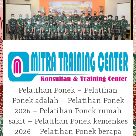
Skip
to
content
Pelatihan Ponek – Pelatihan
Ponek adalah – Pelatihan Ponek
2026 – Pelatihan Ponek rumah
sakit – Pelatihan Ponek kemenkes
2026 – Pelatihan Ponek berapa