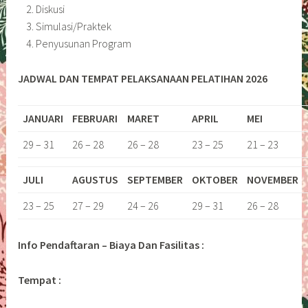
Diskusi
Simulasi/Praktek
Penyusunan Program
JADWAL DAN TEMPAT PELAKSANAAN PELATIHAN 2026
JANUARI
FEBRUARI
MARET
APRIL
MEI
29 – 31
26 – 28
26 – 28
23 – 25
21 – 23
JULI
AGUSTUS
SEPTEMBER
OKTOBER
NOVEMBER
23 – 25
27 – 29
24 – 26
29 – 31
26 – 28
Info Pendaftaran – Biaya Dan Fasilitas :
Tempat :