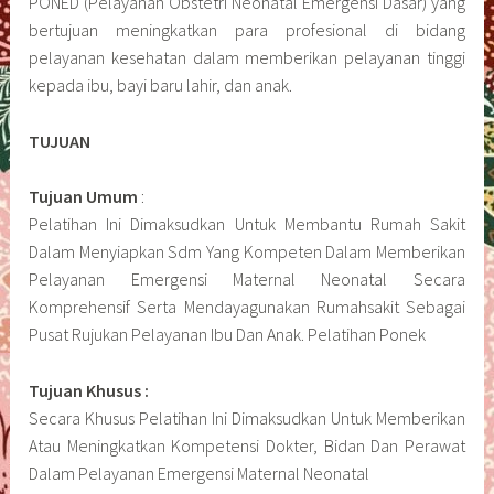
PONED (Pelayanan Obstetri Neonatal Emergensi Dasar) yang
bertujuan meningkatkan para profesional di bidang
pelayanan kesehatan dalam memberikan pelayanan tinggi
kepada ibu, bayi baru lahir, dan anak.
TUJUAN
Tujuan Umum
:
Pelatihan Ini Dimaksudkan Untuk Membantu Rumah Sakit
Dalam Menyiapkan Sdm Yang Kompeten Dalam Memberikan
Pelayanan Emergensi Maternal Neonatal Secara
Komprehensif Serta Mendayagunakan Rumahsakit Sebagai
Pusat Rujukan Pelayanan Ibu Dan Anak. Pelatihan Ponek
Tujuan Khusus :
Secara Khusus Pelatihan Ini Dimaksudkan Untuk Memberikan
Atau Meningkatkan Kompetensi Dokter, Bidan Dan Perawat
Dalam Pelayanan Emergensi Maternal Neonatal