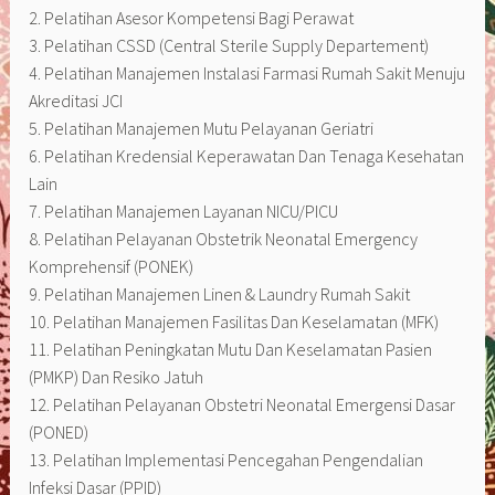
2. Pelatihan Asesor Kompetensi Bagi Perawat
3. Pelatihan CSSD (Central Sterile Supply Departement)
4. Pelatihan Manajemen Instalasi Farmasi Rumah Sakit Menuju
Akreditasi JCI
5. Pelatihan Manajemen Mutu Pelayanan Geriatri
6. Pelatihan Kredensial Keperawatan Dan Tenaga Kesehatan
Lain
7. Pelatihan Manajemen Layanan NICU/PICU
8. Pelatihan Pelayanan Obstetrik Neonatal Emergency
Komprehensif (PONEK)
9. Pelatihan Manajemen Linen & Laundry Rumah Sakit
10. Pelatihan Manajemen Fasilitas Dan Keselamatan (MFK)
11. Pelatihan Peningkatan Mutu Dan Keselamatan Pasien
(PMKP) Dan Resiko Jatuh
12. Pelatihan Pelayanan Obstetri Neonatal Emergensi Dasar
(PONED)
13. Pelatihan Implementasi Pencegahan Pengendalian
Infeksi Dasar (PPID)