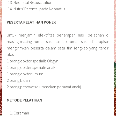
Neonatal Resuscitation
Nutrisi Parental pada Neonatus
PESERTA PELATIHAN PONEK
Untuk menjamin efektifitas penerapan hasil pelatihan di
masing-masing rumah sakit, setiap rumah sakit diharapkan
mengirimkan peserta dalam satu tim lengkap yang terdiri
atas :
1 orang dokter spesialis Obgyn
1 orang dokter spesialis anak
1 orang dokter umum
2 orang bidan
2 orang perawat (diutamakan perawat anak)
METODE PELATIHAN
Ceramah