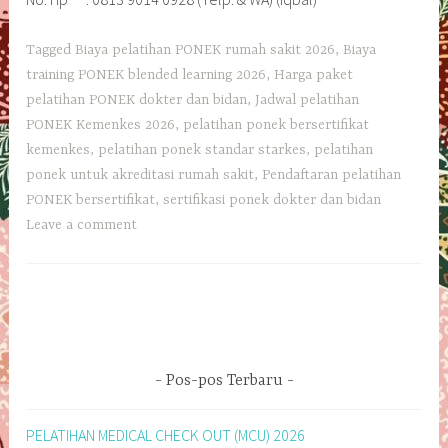
Tagged
Biaya pelatihan PONEK rumah sakit 2026
,
Biaya
training PONEK blended learning 2026
,
Harga paket
pelatihan PONEK dokter dan bidan
,
Jadwal pelatihan
PONEK Kemenkes 2026
,
pelatihan ponek bersertifikat
kemenkes
,
pelatihan ponek standar starkes
,
pelatihan
ponek untuk akreditasi rumah sakit
,
Pendaftaran pelatihan
PONEK bersertifikat
,
sertifikasi ponek dokter dan bidan
Leave a comment
Pos-pos Terbaru
PELATIHAN MEDICAL CHECK OUT (MCU) 2026