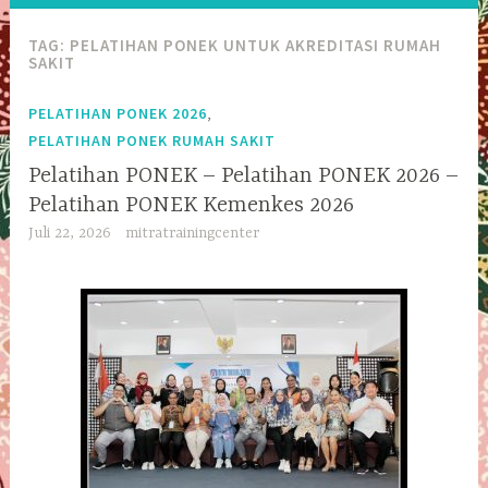
TAG:
PELATIHAN PONEK UNTUK AKREDITASI RUMAH
SAKIT
,
PELATIHAN PONEK 2026
PELATIHAN PONEK RUMAH SAKIT
Pelatihan PONEK – Pelatihan PONEK 2026 –
Pelatihan PONEK Kemenkes 2026
Juli 22, 2026
mitratrainingcenter