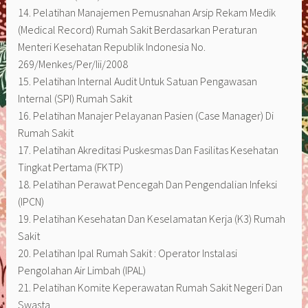
14. Pelatihan Manajemen Pemusnahan Arsip Rekam Medik
(Medical Record) Rumah Sakit Berdasarkan Peraturan
Menteri Kesehatan Republik Indonesia No.
269/Menkes/Per/Iii/2008
15. Pelatihan Internal Audit Untuk Satuan Pengawasan
Internal (SPI) Rumah Sakit
16. Pelatihan Manajer Pelayanan Pasien (Case Manager) Di
Rumah Sakit
17. Pelatihan Akreditasi Puskesmas Dan Fasilitas Kesehatan
Tingkat Pertama (FKTP)
18. Pelatihan Perawat Pencegah Dan Pengendalian Infeksi
(IPCN)
19. Pelatihan Kesehatan Dan Keselamatan Kerja (K3) Rumah
Sakit
20. Pelatihan Ipal Rumah Sakit : Operator Instalasi
Pengolahan Air Limbah (IPAL)
21. Pelatihan Komite Keperawatan Rumah Sakit Negeri Dan
Swasta