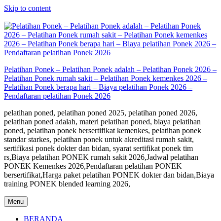
Skip to content
Pelatihan Ponek – Pelatihan Ponek adalah – Pelatihan Ponek 2026 –
Pelatihan Ponek rumah sakit – Pelatihan Ponek kemenkes 2026 –
Pelatihan Ponek berapa hari – Biaya pelatihan Ponek 2026 –
Pendaftaran pelatihan Ponek 2026
pelatihan poned, pelatihan poned 2025, pelatihan poned 2026,
pelatihan poned adalah, materi pelatihan poned, biaya pelatihan
poned, pelatihan ponek bersertifikat kemenkes, pelatihan ponek
standar starkes, pelatihan ponek untuk akreditasi rumah sakit,
sertifikasi ponek dokter dan bidan, syarat sertifikat ponek tim
rs,Biaya pelatihan PONEK rumah sakit 2026,Jadwal pelatihan
PONEK Kemenkes 2026,Pendaftaran pelatihan PONEK
bersertifikat,Harga paket pelatihan PONEK dokter dan bidan,Biaya
training PONEK blended learning 2026,
Menu
BERANDA