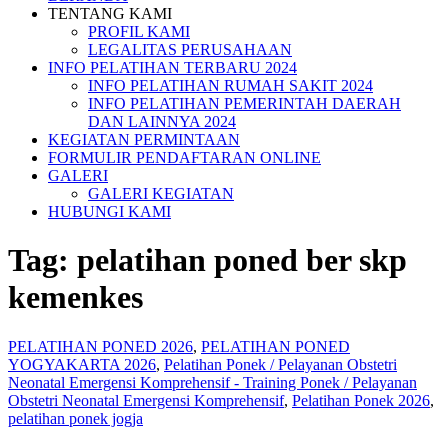
TENTANG KAMI
PROFIL KAMI
LEGALITAS PERUSAHAAN
INFO PELATIHAN TERBARU 2024
INFO PELATIHAN RUMAH SAKIT 2024
INFO PELATIHAN PEMERINTAH DAERAH
DAN LAINNYA 2024
KEGIATAN PERMINTAAN
FORMULIR PENDAFTARAN ONLINE
GALERI
GALERI KEGIATAN
HUBUNGI KAMI
Tag:
pelatihan poned ber skp
kemenkes
PELATIHAN PONED 2026
,
PELATIHAN PONED
YOGYAKARTA 2026
,
Pelatihan Ponek / Pelayanan Obstetri
Neonatal Emergensi Komprehensif - Training Ponek / Pelayanan
Obstetri Neonatal Emergensi Komprehensif
,
Pelatihan Ponek 2026
,
pelatihan ponek jogja