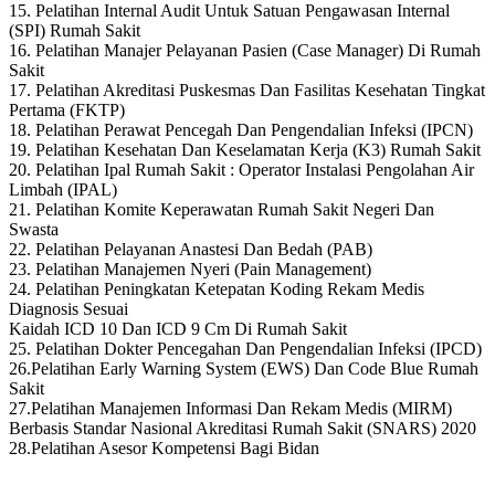
15. Pelatihan Internal Audit Untuk Satuan Pengawasan Internal
(SPI) Rumah Sakit
16. Pelatihan Manajer Pelayanan Pasien (Case Manager) Di Rumah
Sakit
17. Pelatihan Akreditasi Puskesmas Dan Fasilitas Kesehatan Tingkat
Pertama (FKTP)
18. Pelatihan Perawat Pencegah Dan Pengendalian Infeksi (IPCN)
19. Pelatihan Kesehatan Dan Keselamatan Kerja (K3) Rumah Sakit
20. Pelatihan Ipal Rumah Sakit : Operator Instalasi Pengolahan Air
Limbah (IPAL)
21. Pelatihan Komite Keperawatan Rumah Sakit Negeri Dan
Swasta
22. Pelatihan Pelayanan Anastesi Dan Bedah (PAB)
23. Pelatihan Manajemen Nyeri (Pain Management)
24. Pelatihan Peningkatan Ketepatan Koding Rekam Medis
Diagnosis Sesuai
Kaidah ICD 10 Dan ICD 9 Cm Di Rumah Sakit
25. Pelatihan Dokter Pencegahan Dan Pengendalian Infeksi (IPCD)
26.Pelatihan Early Warning System (EWS) Dan Code Blue Rumah
Sakit
27.Pelatihan Manajemen Informasi Dan Rekam Medis (MIRM)
Berbasis Standar Nasional Akreditasi Rumah Sakit (SNARS) 2020
28.Pelatihan Asesor Kompetensi Bagi Bidan