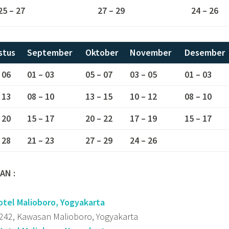
25 – 27
27 – 29
24 – 26
stus
September
Oktober
November
Desember
 06
01 – 03
05 – 07
03 – 05
01 – 03
 13
08 – 10
13 – 15
10 – 12
08 – 10
 20
15 – 17
20 – 22
17 – 19
15 – 17
 28
21 – 23
27 – 29
24 – 26
AN :
otel Malioboro, Yogyakarta
 242, Kawasan Malioboro, Yogyakarta