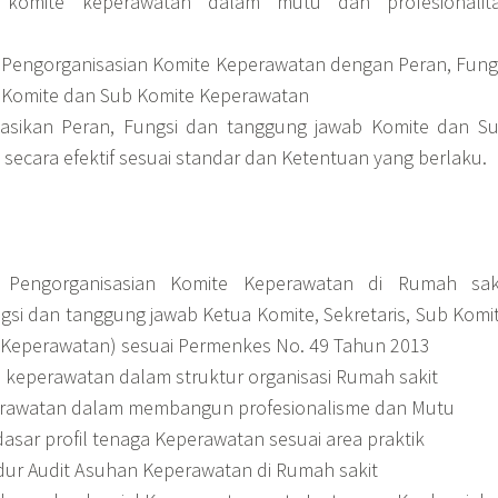
n komite keperawatan dalam mutu dan profesionalit
engorganisasian Komite Keperawatan dengan Peran, Fung
 Komite dan Sub Komite Keperawatan
asikan Peran, Fungsi dan tanggung jawab Komite dan S
secara efektif sesuai standar dan Ketentuan yang berlaku.
 Pengorganisasian Komite Keperawatan di Rumah sak
ngsi dan tanggung jawab Ketua Komite, Sekretaris, Sub Komi
 Keperawatan) sesuai Permenkes No. 49 Tahun 2013
keperawatan dalam struktur organisasi Rumah sakit
erawatan dalam membangun profesionalisme dan Mutu
asar profil tenaga Keperawatan sesuai area praktik
ur Audit Asuhan Keperawatan di Rumah sakit