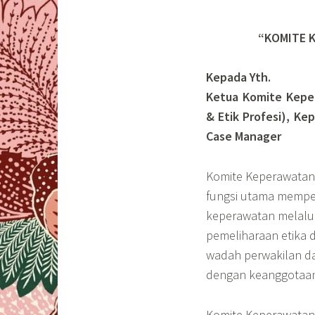
“KOMITE 
Kepada Yth.
Ketua Komite Kepe
& Etik Profesi), K
Case Manager
Komite Keperawatan
fungsi utama mempe
keperawatan melalui
pemeliharaan etika d
wadah perwakilan dar
dengan keanggotaan 
Komite Keperawatan 