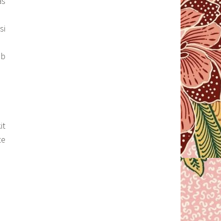
as
si
ub
it
te