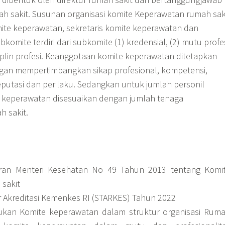
ah sakit. Susunan organisasi komite Keperawatan rumah sak
omite keperawatan, sekretaris komite keperawatan dan
komite terdiri dari subkomite (1) kredensial, (2) mutu profe
siplin profesi. Keanggotaan komite keperawatan ditetapkan
ngan mempertimbangkan sikap profesional, kompetensi,
eputasi dan perilaku. Sedangkan untuk jumlah personil
 keperawatan disesuaikan dengan jumlah tenaga
h sakit.
ran Menteri Kesehatan No 49 Tahun 2013 tentang Komi
sakit
Akreditasi Kemenkes RI (STARKES) Tahun 2022
kan Komite keperawatan dalam struktur organisasi Rum